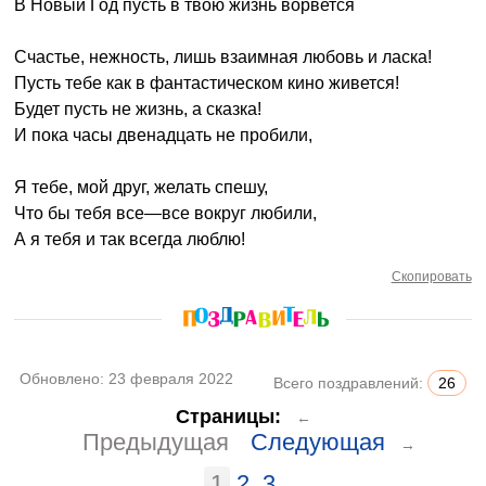
В Новый Год пусть в твою жизнь ворвется
Счастье, нежность, лишь взаимная любовь и ласка!
Пусть тебе как в фантастическом кино живется!
Будет пусть не жизнь, а сказка!
И пока часы двенадцать не пробили,
Я тебе, мой друг, желать спешу,
Что бы тебя все—все вокруг любили,
А я тебя и так всегда люблю!
Скопировать
Обновлено:
23 февраля 2022
Всего поздравлений:
26
Страницы:
←
Предыдущая
Следующая
→
1
2
3