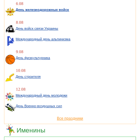
6.08
День железнодорожных войск
8.08
День войск связи Украины
Международный день альпинизма
9.08
День физкультурника
10.08
День строителя
12.08
Международный день молодежи
День Военно-воздушных сил
Все праздники
Именины