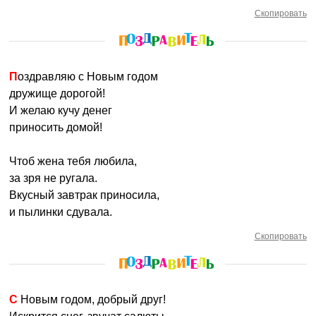
Скопировать
Поздравляю с Новым годом
дружище дорогой!
И желаю кучу денег
приносить домой!
Чтоб жена тебя любила,
за зря не ругала.
Вкусный завтрак приносила,
и пылинки сдувала.
Скопировать
С Новым годом, добрый друг!