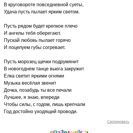
В круговороте повседневной суеты,
Удача пусть пылает ярким светом.
Пусть рядом будет крепкое плечо
И ангелы тебя оберегают.
Пускай любовь пылает горячо
И поцелуем губы согревает.
Пусть морозец щечки подрумянит
В новогоднем танце вьюга закружит
Елка светит яркими огнями
Музыка весёлая звенит
Дочка, позабудь ты все печали
Лучшее, я знаю, впереди
Чтобы силы, с годом, лишь крепчали
Год достойно уходящий проводи.
Скопировать