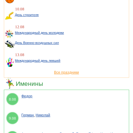
10.08
День строителя
12.08
Международный день молодежи
День Военно-воздушных сил
13.08
Международный день левшей
Все праздники
Именины
Федор
8.08
Герман
,
Николай
9.08