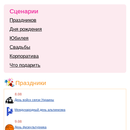
Сценарии
Праздников
Дня рождения
Юбилея
Свадьбы
Корпоратива
Что подарить
Праздники
8.08
День войск связи Украины
Международный день альпинизма
9.08
День физкультурника