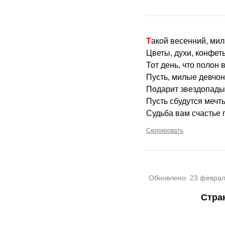
Такой весенний, ми
Цветы, духи, конфет
Тот день, что полон 
Пусть, милые девчонк
Подарит звездопады,
Пусть сбудутся мечты
Судьба вам счастье 
Скопировать
Обновлено:
23 феврал
Стра