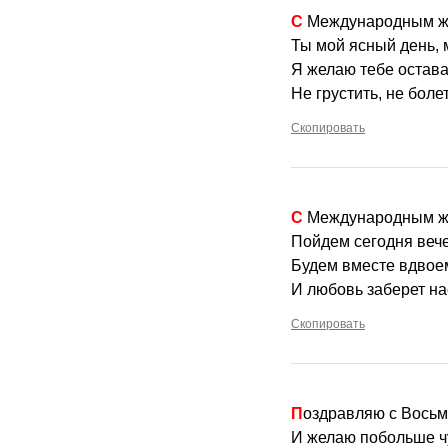
С Международным ж
Ты мой ясный день, 
Я желаю тебе остава
Не грустить, не боле
Скопировать
С Международным ж
Пойдем сегодня вечер
Будем вместе вдвоем
И любовь заберет на
Скопировать
Поздравляю с Вось
И желаю побольше ч