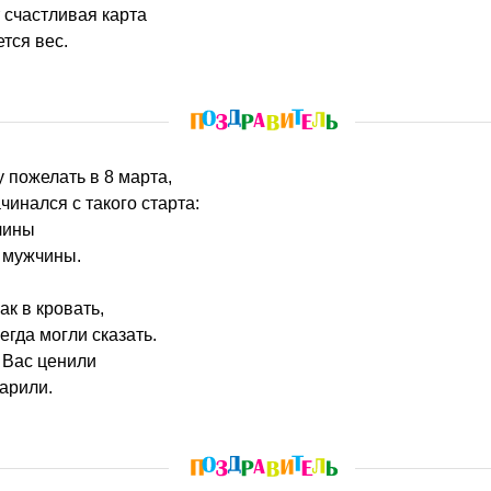
 счастливая карта
тся вес.
 пожелать в 8 марта,
чинался с такого старта:
чины
 мужчины.
ак в кровать,
егда могли сказать.
 Вас ценили
арили.