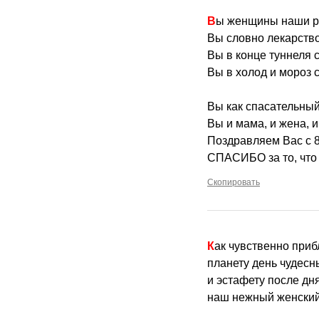
Вы женщины наши р
Вы словно лекарство
Вы в конце туннеля с
Вы в холод и мороз 
Вы как спасательный 
Вы и мама, и жена, и
Поздравляем Вас с 8
СПАСИБО за то, что 
Скопировать
Как чувственно при
планету день чудесн
и эстафету после дн
наш нежный женский