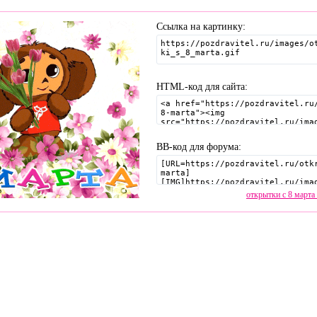
Ссылка на картинку:
HTML-код для сайта:
BB-код для форума:
открытки с 8 март