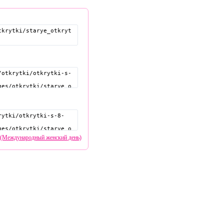
а (Международный женский день)