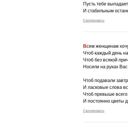
Пусть тебе выпадает
И стабильным остане
Скопировать
Всем женщинам хочу
Чтоб каждый день на
Чтоб без всякой при
Носили на руках Вас
Чтоб подавали завтр
И ласковые слова вс
Чтоб превыше всего
И постоянно цветы д
Скопировать