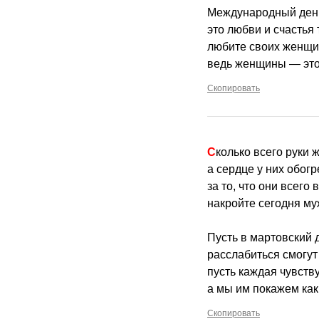
Международный ден
это любви и счастья
любите своих женщин
ведь женщины — это
Скопировать
Сколько всего руки
а сердце у них обогр
за то, что они всего
накройте сегодня му
Пусть в мартовский 
расслабиться смогут
пусть каждая чувств
а мы им покажем как
Скопировать