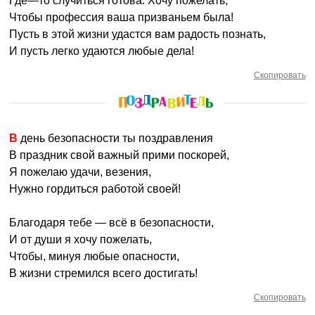
Где—то случиться готова. Хочу пожелать,
Чтобы профессия ваша призваньем была!
Пусть в этой жизни удастся вам радость познать,
И пусть легко удаются любые дела!
Скопировать
В день безопасности ты поздравления
В праздник свой важный прими поскорей,
Я пожелаю удачи, везения,
Нужно гордиться работой своей!
Благодаря тебе — всё в безопасности,
И от души я хочу пожелать,
Чтобы, минуя любые опасности,
В жизни стремился всего достигать!
Скопировать