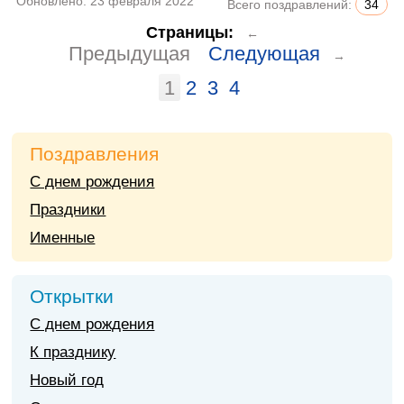
Обновлено:
23 февраля 2022
Всего поздравлений:
34
Страницы:
←
Предыдущая
Следующая
→
1
2
3
4
Поздравления
С днем рождения
Праздники
Именные
Открытки
С днем рождения
К празднику
Новый год