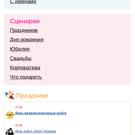
С именами
Сценарии
Праздников
Дня рождения
Юбилея
Свадьбы
Корпоратива
Что подарить
Праздники
6.08
День железнодорожных войск
8.08
День войск связи Украины