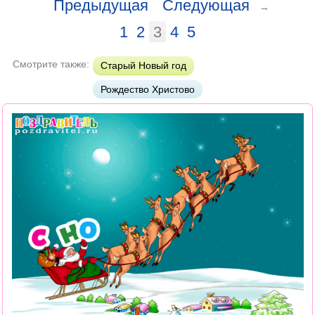
Предыдущая
Следующая
→
1
2
3
4
5
Смотрите также:
Старый Новый год
Рождество Христово