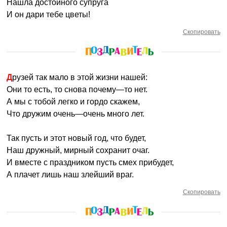
Нашла достойного супруга
И он дари тебе цветы!
Скопировать
Друзей так мало в этой жизни нашей:
Они то есть, то снова почему—то нет.
А мы с тобой легко и гордо скажем,
Что дружим очень—очень много лет.
Так пусть и этот новый год, что будет,
Наш дружный, мирный сохранит очаг.
И вместе с праздником пусть смех прибудет,
А плачет лишь наш злейший враг.
Скопировать