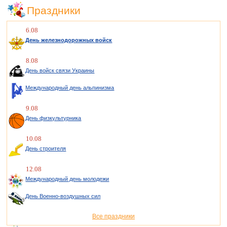
Праздники
6.08
День железнодорожных войск
8.08
День войск связи Украины
Международный день альпинизма
9.08
День физкультурника
10.08
День строителя
12.08
Международный день молодежи
День Военно-воздушных сил
Все праздники