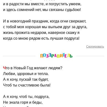
и в радости мы вместе, и погрустить умеем,
и здесь сомнений нет, мы связаны судьбою!
И в новогодний праздник, когда огни сверкают,
с тобой моя хорошая мы выпьем друг за друга,
жизнь прожита недаром, наверное скажу я
когда со мною рядом есть лучшая подруга!
Скопировать
Что в Новый Год желают людям?
Любви, здоровья и тепла.
А я хочу, пускай так будет,
Чтоб ты счастливою была!
А я хочу, чтоб ты, подруга,
Не знала горя и беды,