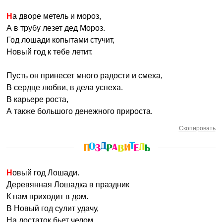
На дворе метель и мороз,
А в трубу лезет дед Мороз.
Год лошади копытами стучит,
Новый год к тебе летит.
Пусть он принесет много радости и смеха,
В сердце любви, в дела успеха.
В карьере роста,
А также большого денежного прироста.
Скопировать
Новый год Лошади.
Деревянная Лошадка в праздник
К нам приходит в дом.
В Новый год сулит удачу,
На достаток бьет челом.