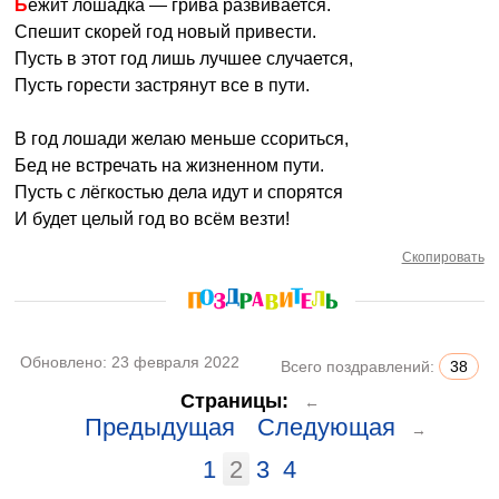
Бежит лошадка — грива развивается.
Спешит скорей год новый привести.
Пусть в этот год лишь лучшее случается,
Пусть горести застрянут все в пути.
В год лошади желаю меньше ссориться,
Бед не встречать на жизненном пути.
Пусть с лёгкостью дела идут и спорятся
И будет целый год во всём везти!
Скопировать
Обновлено:
23 февраля 2022
Всего поздравлений:
38
Страницы:
←
Предыдущая
Следующая
→
1
2
3
4