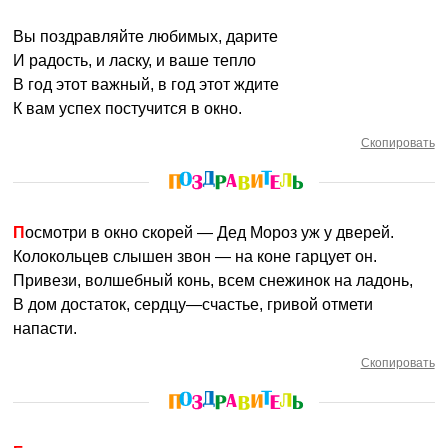
Вы поздравляйте любимых, дарите
И радость, и ласку, и ваше тепло
В год этот важный, в год этот ждите
К вам успех постучится в окно.
Скопировать
Посмотри в окно скорей — Дед Мороз уж у дверей.
Колокольцев слышен звон — на коне гарцует он.
Привези, волшебный конь, всем снежинок на ладонь,
В дом достаток, сердцу—счастье, гривой отмети
напасти.
Скопировать