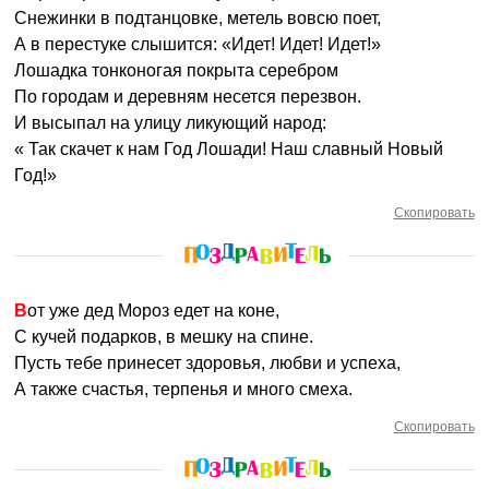
Снежинки в подтанцовке, метель вовсю поет,
А в перестуке слышится: «Идет! Идет! Идет!»
Лошадка тонконогая покрыта серебром
По городам и деревням несется перезвон.
И высыпал на улицу ликующий народ:
« Так скачет к нам Год Лошади! Наш славный Новый
Год!»
Скопировать
Вот уже дед Мороз едет на коне,
С кучей подарков, в мешку на спине.
Пусть тебе принесет здоровья, любви и успеха,
А также счастья, терпенья и много смеха.
Скопировать