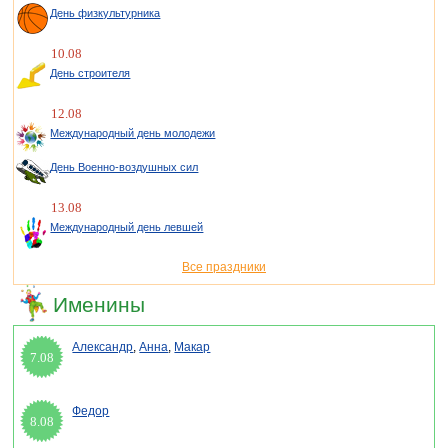
День физкультурника
10.08
День строителя
12.08
Международный день молодежи
День Военно-воздушных сил
13.08
Международный день левшей
Все праздники
Именины
Александр
,
Анна
,
Макар
7.08
Федор
8.08