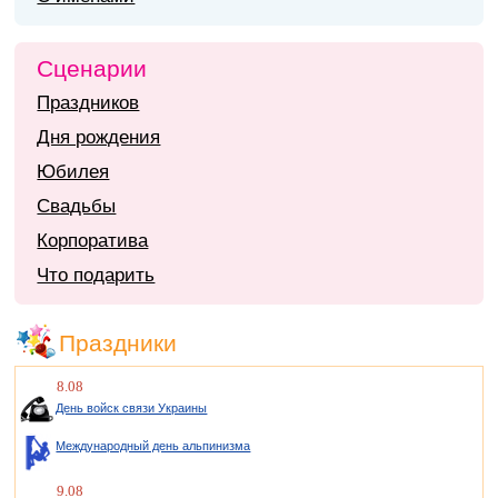
Сценарии
Праздников
Дня рождения
Юбилея
Свадьбы
Корпоратива
Что подарить
Праздники
8.08
День войск связи Украины
Международный день альпинизма
9.08