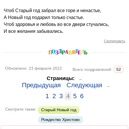
Чтоб Старый год забрал все горе и ненастье,
А Новый год подарил только счастье.
Чтоб здоровья и любовь во все двери стучались,
И все желания забывались.
Скопировать
Обновлено:
23 февраля 2022
Всего поздравлений:
52
Страницы:
←
Предыдущая
Следующая
→
1
2
3
4
5
6
Смотрите также:
Старый Новый год
Рождество Христово