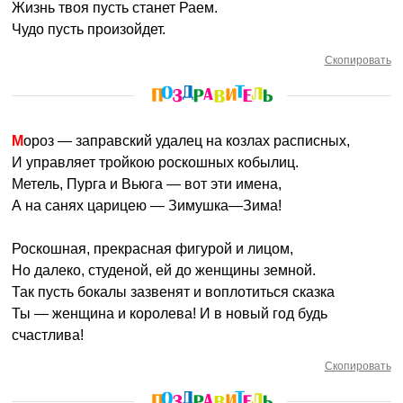
Жизнь твоя пусть станет Раем.
Чудо пусть произойдет.
Скопировать
Мороз — заправский удалец на козлах расписных,
И управляет тройкою роскошных кобылиц.
Метель, Пурга и Вьюга — вот эти имена,
А на санях царицею — Зимушка—Зима!
Роскошная, прекрасная фигурой и лицом,
Но далеко, студеной, ей до женщины земной.
Так пусть бокалы зазвенят и воплотиться сказка
Ты — женщина и королева! И в новый год будь
счастлива!
Скопировать