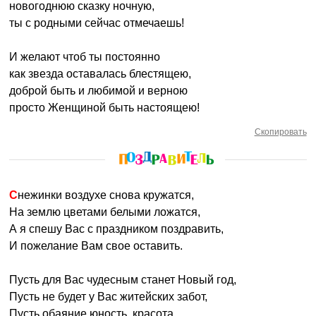
новогоднюю сказку ночную,
ты с родными сейчас отмечаешь!
И желают чтоб ты постоянно
как звезда оставалась блестящею,
доброй быть и любимой и верною
просто Женщиной быть настоящею!
Скопировать
Снежинки воздухе снова кружатся,
На землю цветами белыми ложатся,
А я спешу Вас с праздником поздравить,
И пожелание Вам свое оставить.
Пусть для Вас чудесным станет Новый год,
Пусть не будет у Вас житейских забот,
Пусть обаяние,юность, красота,