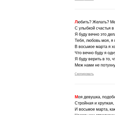
Любить? Желать? Ме
С улыбкой счастья в
Я буду вечно это дел
Тебя, любовь моя, я
В восьмое марта я хо
Что вечно буду я одн
Я буду верить в то, 
Меж нами не потухну
Скопировать
Моя девушка, подоб
Стройная и хрупкая, 
И восьмое марта, ка