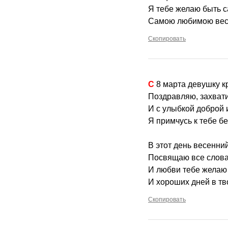
Я тебе желаю быть 
Самою любимою вес
Скопировать
С 8 марта девушку 
Поздравляю, захвати
И с улыбкой доброй 
Я примчусь к тебе б
В этот день весенни
Посвящаю все слова
И любви тебе желаю 
И хороших дней в тв
Скопировать