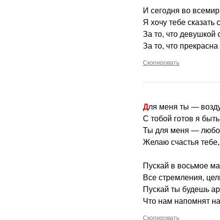
И сегодня во всемир
Я хочу тебе сказать 
За то, что девушкой 
За то, что прекрасна 
Скопировать
Для меня ты — возд
С тобой готов я быть
Ты для меня — любов
Желаю счастья тебе,
Пускай в восьмое ма
Все стремления, цел
Пускай ты будешь ар
Что нам напомнят на
Скопировать