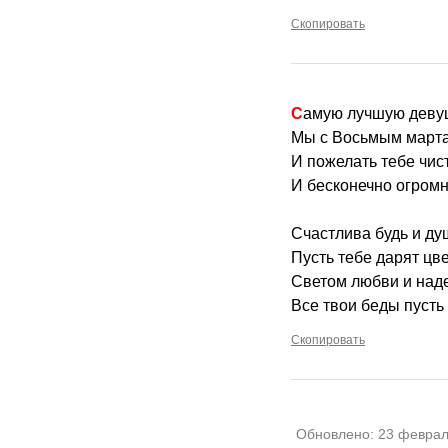
Скопировать
Самую лучшую деву
Мы с Восьмым марта
И пожелать тебе чис
И бесконечно огром
Счастлива будь и ду
Пусть тебе дарят цв
Светом любви и над
Все твои беды пусть 
Скопировать
Обновлено:
23 феврал