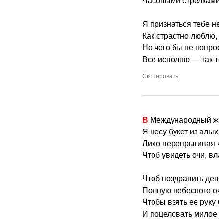
Часовыми стрелками
Я признаться тебе не
Как страстно люблю,
Но чего бы не попро
Все исполню — так т
Скопировать
В Международный ж
Я несу букет из алых
Лихо перепрыгивая ч
Чтоб увидеть очи, вл
Чтоб поздравить дев
Полную небесного о
Чтобы взять ее руку
И поцеловать милое 