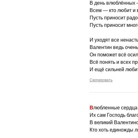
В день влюблённых 
Всем — кто любит и
Пусть приносит радо
Пусть приносит мног
И уходят все ненасть
Валентин ведь очен
Он поможет всё осил
Всё понять и всех пр
И ещё сильней люби
Скопировать
Влюбленные сердца
Их сам Господь благ
В великий Валентино
Кто хоть единожды л