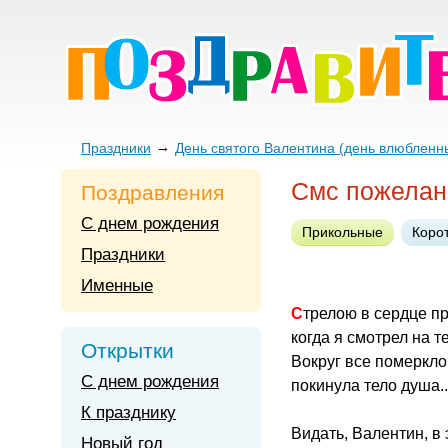
Праздники
День святого Валентина (день влюбленн
Смс пожелан
Поздравления
С днем рождения
Прикольные
Коро
Праздники
Именные
Стрелою в сердце п
когда я смотрел на т
Открытки
Вокруг все померкло
С днем рождения
покинула тело душа...
К празднику
Видать, Валентин, в 
Новый год