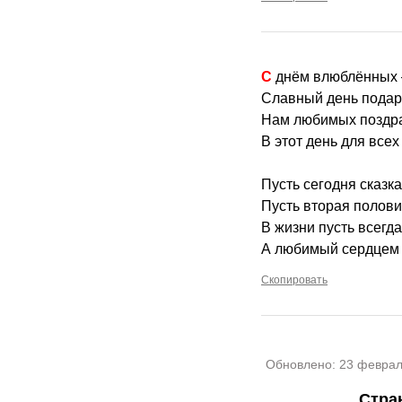
С днём влюблённых
Славный день подар
Нам любимых поздра
В этот день для все
Пусть сегодня сказк
Пусть вторая полови
В жизни пусть всегда
А любимый сердцем 
Скопировать
Обновлено:
23 феврал
Стра