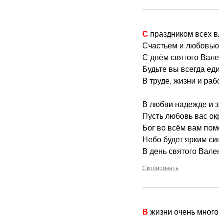
С праздником всех
Счастьем и любовь
С днём святого Вале
Будьте вы всегда ед
В труде, жизни и раб
В любви надежде и з
Пусть любовь вас ок
Бог во всём вам помо
Небо будет ярким с
В день святого Вале
Скопировать
В жизни очень много