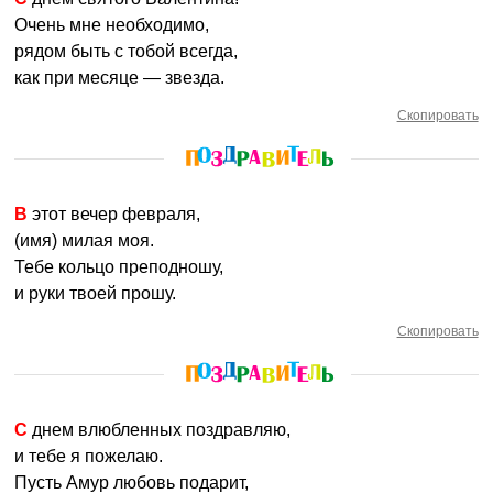
Очень мне необходимо,
рядом быть с тобой всегда,
как при месяце — звезда.
Скопировать
В этот вечер февраля,
(имя) милая моя.
Тебе кольцо преподношу,
и руки твоей прошу.
Скопировать
С днем влюбленных поздравляю,
и тебе я пожелаю.
Пусть Амур любовь подарит,