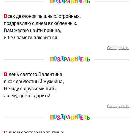
Всех девчонок пышных, стройных,
поздравляю с днем влюбленных.
Вам желаю найти принца,
и без памяти влюбиться.
Скопировать
В день святого Валентина,
я как доблестный мужчина,
Не иду с друзьями пить,
а лечу, цветы дарить!
Скопировать
С днем святого Валентина!