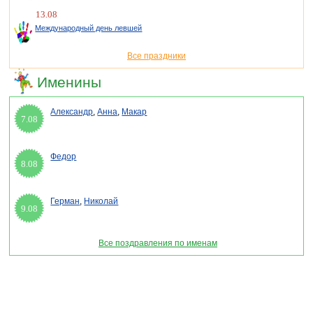
13.08
Международный день левшей
Все праздники
Именины
Александр
,
Анна
,
Макар
7.08
Федор
8.08
Герман
,
Николай
9.08
Все поздравления по именам