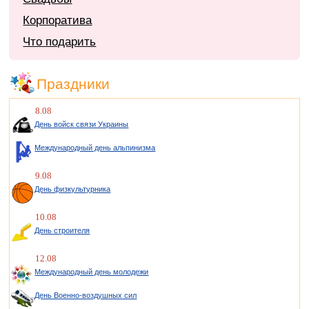
Корпоратива
Что подарить
Праздники
8.08
День войск связи Украины
Международный день альпинизма
9.08
День физкультурника
10.08
День строителя
12.08
Международный день молодежи
День Военно-воздушных сил