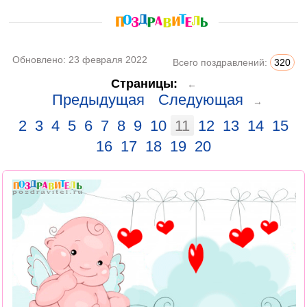
Обновлено:
23 февраля 2022
Всего поздравлений:
320
Страницы:
←
Предыдущая
Следующая
→
2
3
4
5
6
7
8
9
10
11
12
13
14
15
16
17
18
19
20