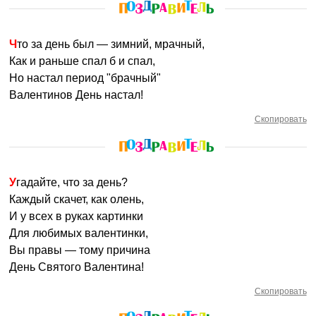
Что за день был — зимний, мрачный,
Как и раньше спал б и спал,
Но настал период "брачный"
Валентинов День настал!
Скопировать
Угадайте, что за день?
Каждый скачет, как олень,
И у всех в руках картинки
Для любимых валентинки,
Вы правы — тому причина
День Святого Валентина!
Скопировать