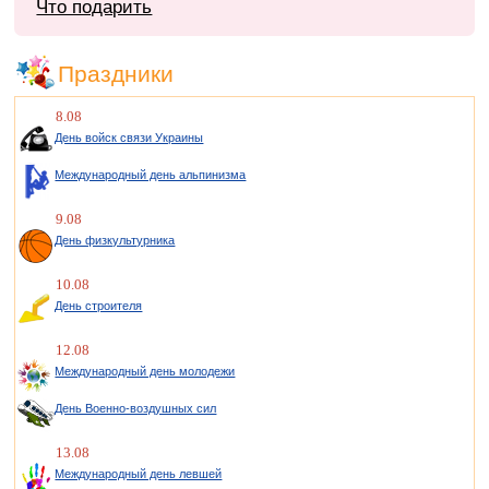
Что подарить
Праздники
8.08
День войск связи Украины
Международный день альпинизма
9.08
День физкультурника
10.08
День строителя
12.08
Международный день молодежи
День Военно-воздушных сил
13.08
Международный день левшей