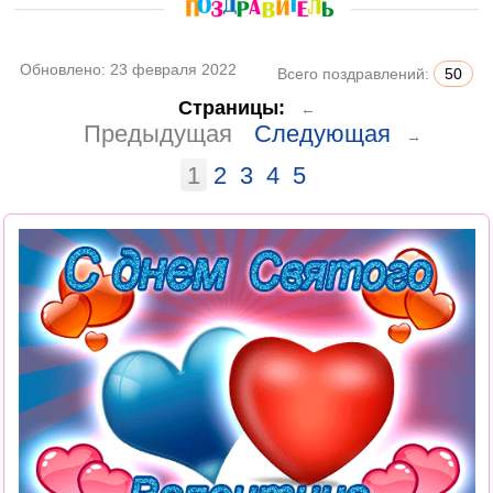
Обновлено:
23 февраля 2022
Всего поздравлений:
50
Страницы:
←
Предыдущая
Следующая
→
1
2
3
4
5