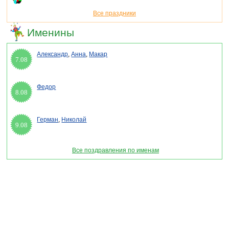
Все праздники
Именины
Александр
,
Анна
,
Макар
7.08
Федор
8.08
Герман
,
Николай
9.08
Все поздравления по именам