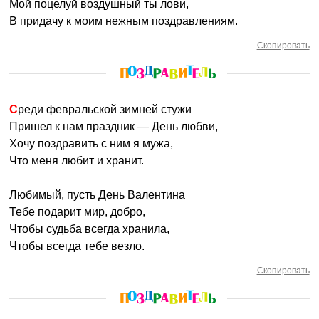
Мой поцелуй воздушный ты лови,
В придачу к моим нежным поздравлениям.
Скопировать
Среди февральской зимней стужи
Пришел к нам праздник — День любви,
Хочу поздравить с ним я мужа,
Что меня любит и хранит.
Любимый, пусть День Валентина
Тебе подарит мир, добро,
Чтобы судьба всегда хранила,
Чтобы всегда тебе везло.
Скопировать