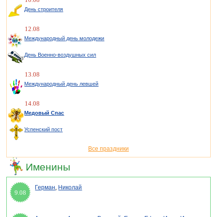
День строителя
12.08
Международный день молодежи
День Военно-воздушных сил
13.08
Международный день левшей
14.08
Медовый Спас
Успенский пост
Все праздники
Именины
Герман
,
Николай
9.08