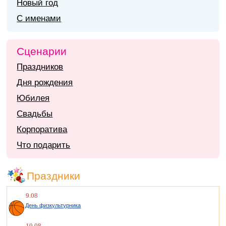
Новый год
С именами
Сценарии
Праздников
Дня рождения
Юбилея
Свадьбы
Корпоратива
Что подарить
Праздники
9.08
День физкультурника
10.08