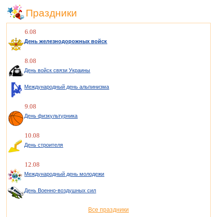
Праздники
6.08
День железнодорожных войск
8.08
День войск связи Украины
Международный день альпинизма
9.08
День физкультурника
10.08
День строителя
12.08
Международный день молодежи
День Военно-воздушных сил
Все праздники