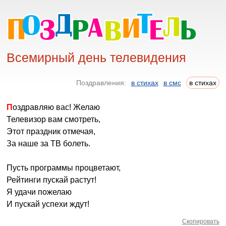
Всемирный день телевидения
Поздравления:
в стихах
в смс
в стихах
Поздравляю вас! Желаю
Телевизор вам смотреть,
Этот праздник отмечая,
За наше за ТВ болеть.
Пусть программы процветают,
Рейтинги пускай растут!
Я удачи пожелаю
И пускай успехи ждут!
Скопировать