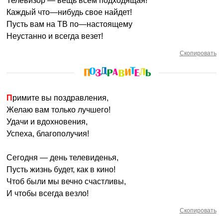
Телевизор — вещь всем подходящая!
Каждый что—нибудь свое найдет!
Пусть вам на ТВ по—настоящему
Неустанно и всегда везет!
Скопировать
Примите вы поздравления,
Желаю вам только лучшего!
Удачи и вдохновения,
Успеха, благополучия!
Сегодня — день телевиденья,
Пусть жизнь будет, как в кино!
Чтоб были мы вечно счастливы,
И чтобы всегда везло!
Скопировать