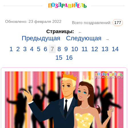
Обновлено:
23 февраля 2022
Всего поздравлений:
177
Страницы:
←
Предыдущая
Следующая
→
1
2
3
4
5
6
7
8
9
10
11
12
13
14
15
16