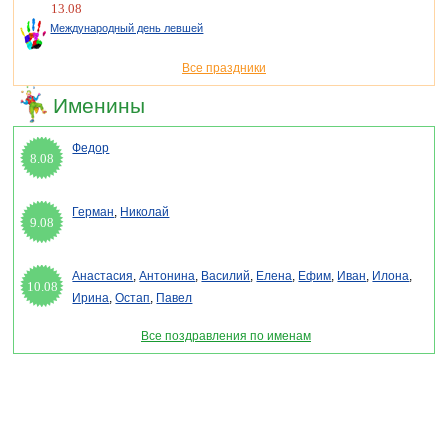
13.08
Международный день левшей
Все праздники
Именины
Федор
8.08
Герман
,
Николай
9.08
Анастасия
,
Антонина
,
Василий
,
Елена
,
Ефим
,
Иван
,
Илона
,
10.08
Ирина
,
Остап
,
Павел
Все поздравления по именам