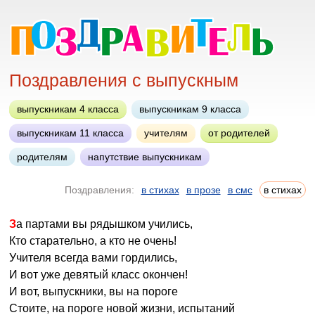
Поздравления с выпускным
выпускникам 4 класса
выпускникам 9 класса
выпускникам 11 класса
учителям
от родителей
родителям
напутствие выпускникам
Поздравления:
в стихах
в прозе
в смс
в стихах
За партами вы рядышком учились,
Кто старательно, а кто не очень!
Учителя всегда вами гордились,
И вот уже девятый класс окончен!
И вот, выпускники, вы на пороге
Стоите, на пороге новой жизни, испытаний