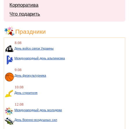
Корпоратива
Что подарить
Праздники
8.08
День войск связи Украины
Международный день альпинизма
9.08
День физкультурника
10.08
День строителя
12.08
Международный день молодежи
День Военно-воздушных сил