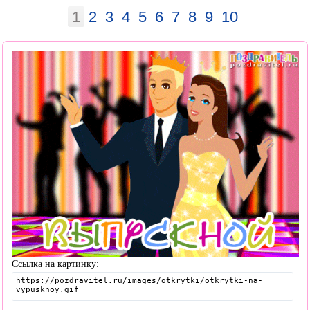
1
2
3
4
5
6
7
8
9
10
Ссылка на картинку: