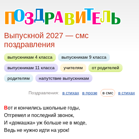
Выпускной 2027 — смс
поздравления
выпускникам 4 класса
выпускникам 9 класса
выпускникам 11 класса
учителям
от родителей
родителям
напутствие выпускникам
Поздравления:
в стихах
в прозе
в смс
в стихах
Вот и кончились школьные годы,
Отгремел и последний звонок,
И «домашка» уж больше не в моде,
Ведь не нужно идти на урок!