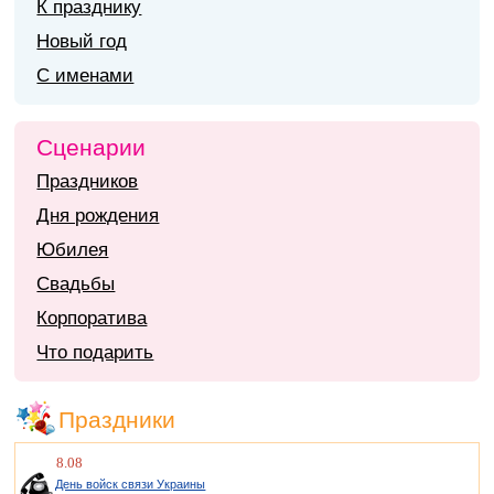
К празднику
Новый год
С именами
Сценарии
Праздников
Дня рождения
Юбилея
Свадьбы
Корпоратива
Что подарить
Праздники
8.08
День войск связи Украины