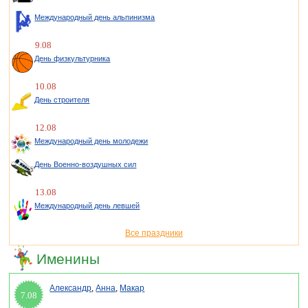
Международный день альпинизма
9.08
День физкультурника
10.08
День строителя
12.08
Международный день молодежи
День Военно-воздушных сил
13.08
Международный день левшей
Все праздники
Именины
Александр
,
Анна
,
Макар
7.08