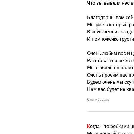
Что вы вывели нас в
Благодарны вам сей
Мы уже в который ра
Выпускаемся сегодн
И немножечко грусти
Очень любим вас и ц
Расставаться не хот
Мы любили пошалит
Очень просим нас пр
Будем очень мы скуч
Нам вас будет не хва
Скопировать
Когда—то робкими 
Мы в первый класс 