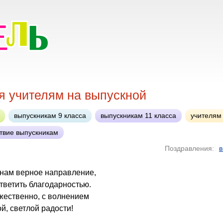
я учителям на выпускной
выпускникам 9 класса
выпускникам 11 класса
учителям
твие выпускникам
Поздравления:
в
 нам верное направление,
тветить благодарностью.
жественно, с волнением
, светлой радости!