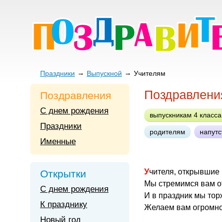
Праздники
Выпускной
Учителям
Поздравлени
Поздравления
С днем рождения
выпускникам 4 класса
Праздники
родителям
напутс
Именные
Учителя, открывшие
Открытки
Мы стремимся вам о
С днем рождения
И в праздник мы тор
К празднику
Желаем вам огромной
Новый год