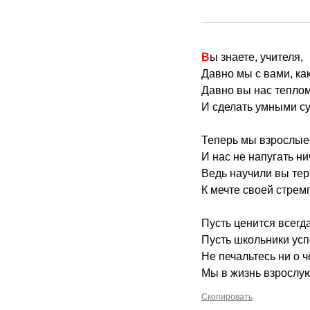
Вы знаете, учителя,
Давно мы с вами, ка
Давно вы нас теплом
И сделать умными с
Теперь мы взрослые
И нас не напугать ни
Ведь научили вы тер
К мечте своей стремг
Пусть ценится всегда
Пусть школьники усп
Не печальтесь ни о ч
Мы в жизнь взрослу
Скопировать