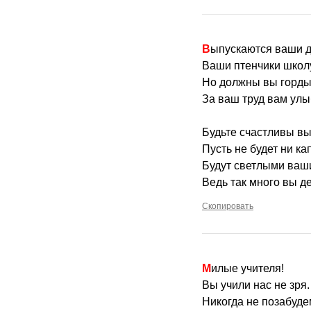
Выпускаются ваши д
Ваши птенчики школу 
Но должны вы горды
За ваш труд вам улы
Будьте счастливы вы
Пусть не будет ни ка
Будут светлыми ваши
Ведь так много вы д
Скопировать
Милые учителя!
Вы учили нас не зря.
Никогда не позабуде