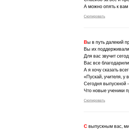
А можно опять к вам
Скопировать
Вы в путь далекий 
Вы их поддерживали,
Для вас звучит сегод
Вас все благодарили
А я хочу сказать всег
«Пускай, учителя, у в
Сегодня выпускной —
Что новые ученики п
Скопировать
С выпускным вас, м