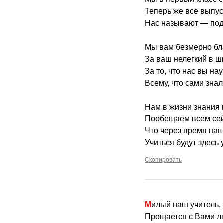
Теперь же все выпу
Нас называют — под
Мы вам безмерно б
За ваш нелегкий в ш
За то, что нас вы на
Всему, что сами знали
Нам в жизни знания 
Пообещаем всем сей
Что через время наш
Учиться будут здесь у
Скопировать
Милый наш учитель,
Прощается с Вами л