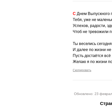
С Днем Выпускного
Тебя, уже не маленьк
Успехов, радости, з
Чтоб не тревожили пе
Ты веселись сегодня 
И далее по жизни не
Пусть достаётся всё
Желаю я по жизни п
Скопировать
Обновлено:
23 феврал
Стра