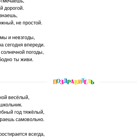
отмечаешь,
й дорогой.
 знаешь,
ожный, не простой.
мы и невзгоды,
а сегодня впереди.
 солнечной погоды,
бодно ты живи.
кной весёлый,
школьник.
ебный год тяжёлый,
ираешь самовольно.
ростирается всегда,