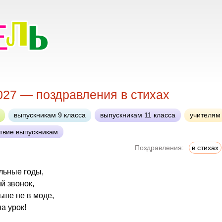
027 — поздравления в стихах
выпускникам 9 класса
выпускникам 11 класса
учителям
твие выпускникам
Поздравления:
в стихах
ольные годы,
й звонок,
ьше не в моде,
а урок!