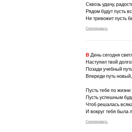
Сквозь удачу, радость
Рядом будут пусть в
Не тревожит пусть бе
Скопировать
В День сегодня све
Наступил твой долг
Позади учебный путь
Впереди путь новый,
Пусть тебе по жизни
Пусть успешным буде
Чтоб решалась всяка
И вокруг тебя была 
Скопировать