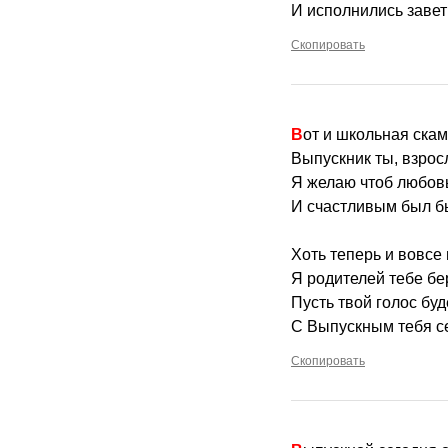
И исполнились заве
Скопировать
Вот и школьная ска
Выпускник ты, взрос
Я желаю чтоб любовь
И счастливым был б
Хоть теперь и вовсе 
Я родителей тебе бе
Пусть твой голос буд
С Выпускным тебя с
Скопировать