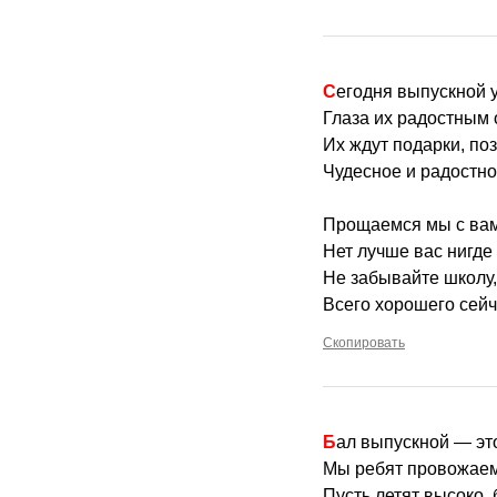
Сегодня выпускной у
Глаза их радостным 
Их ждут подарки, по
Чудесное и радостно
Прощаемся мы с вам
Нет лучше вас нигде 
Не забывайте школу,
Всего хорошего сейч
Скопировать
Бал выпускной — эт
Мы ребят провожаем 
Пусть летят высоко, 