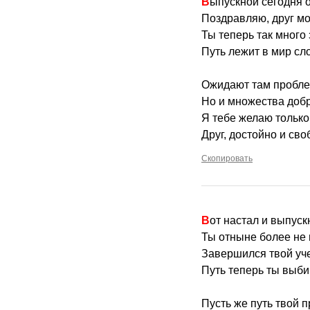
Выпускной сегодня 
Поздравляю, друг мо
Ты теперь так много
Путь лежит в мир сл
Ожидают там пробле
Но и множества добр
Я тебе желаю только
Друг, достойно и сво
Скопировать
Вот настал и выпус
Ты отныне более не 
Завершился твой уч
Путь теперь ты выб
Пусть же путь твой п