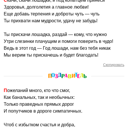
Скачи, скачи лошадки, и под копытцем принеси
Здоровья, долголетия а главное любви!
Еще добавь терпения и доброты чуть — чуть
Ты прихвати нам мудрости, удачу не забудь!
Ты прискачи лошадка, раздай — кому, что нужно
Утри слезинки плачущим и помоги поверить в чудо!
Ведь в этот год — Год лошади, нам без тебя никак
Мы верим ты прискачешь и будет благодать!
Скопировать
Пожеланий много, кто что смог,
Как банальных, так и необычных:
Только праведных прямых дорог
И попутчиков в дороге симпатичных.
Чтоб с избытком счастья и добра,