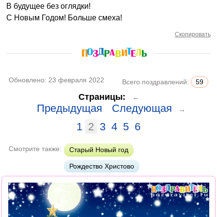
В будущее без оглядки!
С Новым Годом! Больше смеха!
Скопировать
Обновлено:
23 февраля 2022
Всего поздравлений:
59
Страницы:
←
Предыдущая
Следующая
→
1
2
3
4
5
6
Смотрите также:
Старый Новый год
Рождество Христово