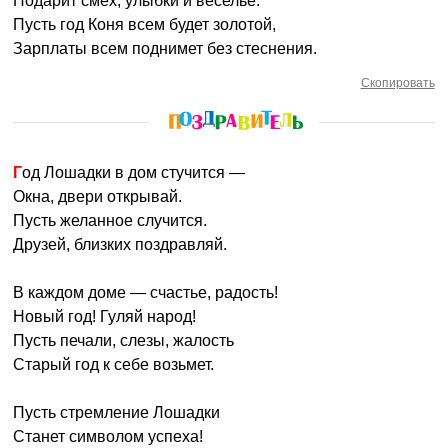
Подарит смех, улыбки и веселье.
Пусть год Коня всем будет золотой,
Зарплаты всем поднимет без стеснения.
Скопировать
Год Лошадки в дом стучится —
Окна, двери открывай.
Пусть желанное случится.
Друзей, близких поздравляй.
В каждом доме — счастье, радость!
Новый год! Гуляй народ!
Пусть печали, слезы, жалость
Старый год к себе возьмет.
Пусть стремление Лошадки
Станет символом успеха!