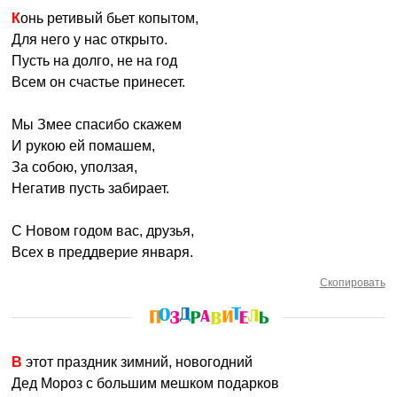
Конь ретивый бьет копытом,
Для него у нас открыто.
Пусть на долго, не на год
Всем он счастье принесет.
Мы Змее спасибо скажем
И рукою ей помашем,
За собою, уползая,
Негатив пусть забирает.
С Новом годом вас, друзья,
Всех в преддверие января.
Скопировать
В этот праздник зимний, новогодний
Дед Мороз с большим мешком подарков