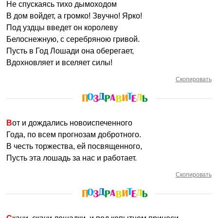
Не спускаясь тихо дымоходом
В дом войдет, а громко! Звучно! Ярко!
Под уздцы введет он королеву
Белоснежную, с серебряною гривой.
Пусть в Год Лошади она оберегает,
Вдохновляет и вселяет силы!
Скопировать
Вот и дождались новоиспеченного
Года, по всем прогнозам добротного.
В честь торжества, ей посвященного,
Пусть эта лошадь за нас и работает.
Скопировать