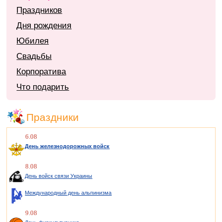
Праздников
Дня рождения
Юбилея
Свадьбы
Корпоратива
Что подарить
Праздники
6.08
День железнодорожных войск
8.08
День войск связи Украины
Международный день альпинизма
9.08