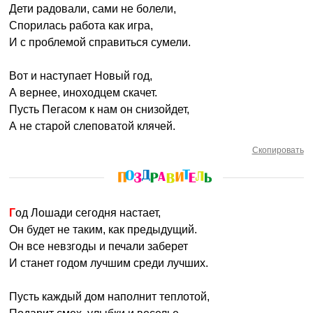
Дети радовали, сами не болели,
Спорилась работа как игра,
И с проблемой справиться сумели.
Вот и наступает Новый год,
А вернее, иноходцем скачет.
Пусть Пегасом к нам он снизойдет,
А не старой слеповатой клячей.
Скопировать
Год Лошади сегодня настает,
Он будет не таким, как предыдущий.
Он все невзгоды и печали заберет
И станет годом лучшим среди лучших.
Пусть каждый дом наполнит теплотой,