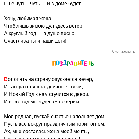
Ещё чуть—чуть — и в доме будет.
Хочу, любимая жена,
Чтоб лишь зимою дул здесь ветер,
А круглый год — в душе весна,
Счастлива ты и наши дети!
Скопировать
Вот опять на страну опускается вечер,
И загораются праздничные свечи,
И Новый Год к нам стучится в двери,
И в это год мы чудесам поверим.
Моя родная, пускай счастье наполняет дом,
Пусть все вокруг праздничным горит огнем,
Ах, мне досталась жена моей мечты,
Пусть ей под ноги падают цветы!