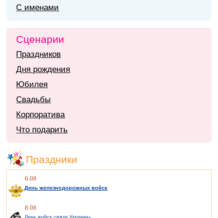
С именами
Сценарии
Праздников
Дня рождения
Юбилея
Свадьбы
Корпоратива
Что подарить
Праздники
6.08
День железнодорожных войск
8.08
День войск связи Украины