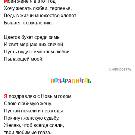
Моей жене я в этот год
Хочу желать любви, терпенья,
Ведь в жизни множество хлопот
Бывает, к сожалению.
Цветов букет среди зимы
И свет мерцающих свечей
Пусть будут символом любви
Пылающей моей.
Скопировать
Я поздравляю с Новым годом
Свою любимую жену.
Пускай печали и невзгоды
Покинут женскую судьбу.
Желаю, чтоб всегда сияли,
твои любимые глаза.