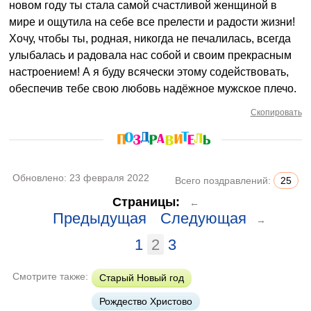
новом году ты стала самой счастливой женщиной в
мире и ощутила на себе все прелести и радости жизни!
Хочу, чтобы ты, родная, никогда не печалилась, всегда
улыбалась и радовала нас собой и своим прекрасным
настроением! А я буду всячески этому содействовать,
обеспечив тебе свою любовь надёжное мужское плечо.
Скопировать
Обновлено:
23 февраля 2022
Всего поздравлений:
25
Страницы:
←
Предыдущая
Следующая
→
1
2
3
Смотрите также:
Старый Новый год
Рождество Христово