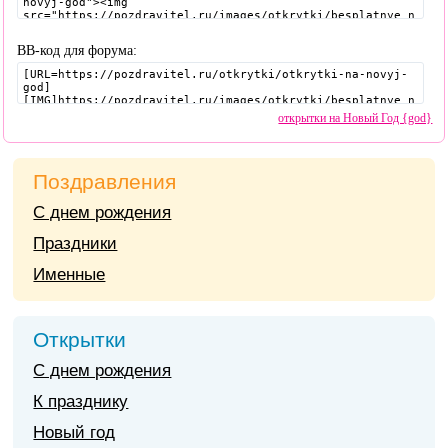
BB-код для форума:
открытки на Новый Год {god}
Поздравления
С днем рождения
Праздники
Именные
Открытки
С днем рождения
К празднику
Новый год