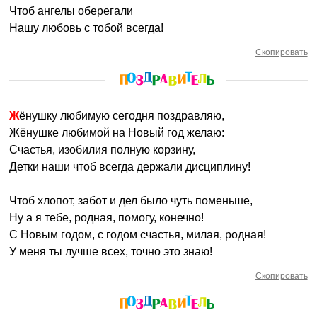
Чтоб ангелы оберегали
Нашу любовь с тобой всегда!
Скопировать
Жёнушку любимую сегодня поздравляю,
Жёнушке любимой на Новый год желаю:
Счастья, изобилия полную корзину,
Детки наши чтоб всегда держали дисциплину!
Чтоб хлопот, забот и дел было чуть поменьше,
Ну а я тебе, родная, помогу, конечно!
С Новым годом, с годом счастья, милая, родная!
У меня ты лучше всех, точно это знаю!
Скопировать