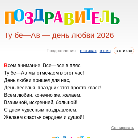
Ту бе—Ав — день любви 2026
Поздравления:
в стихах
в смс
в стихах
Всем внимание! Все—все в пляс!
Ту бе—Ав мы отмечаем в этот час!
День любви пришел для нас,
День веселья, праздник этот просто класс!
Всем любви, конечно же, желаем,
Взаимной, искренней, большой!
С днем чудесным поздравляем,
Желаем счастья сердцем и душой!
Скопировать