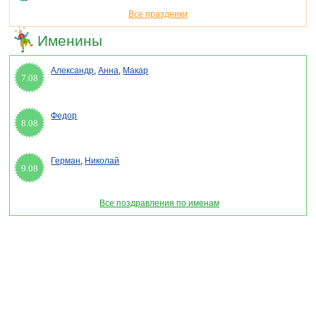
Все праздники
Именины
Александр
,
Анна
,
Макар
7.08
Федор
8.08
Герман
,
Николай
9.08
Все поздравления по именам