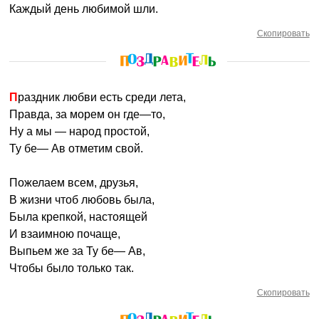
Каждый день любимой шли.
Скопировать
Праздник любви есть среди лета,
Правда, за морем он где—то,
Ну а мы — народ простой,
Ту бе— Ав отметим свой.
Пожелаем всем, друзья,
В жизни чтоб любовь была,
Была крепкой, настоящей
И взаимною почаще,
Выпьем же за Ту бе— Ав,
Чтобы было только так.
Скопировать