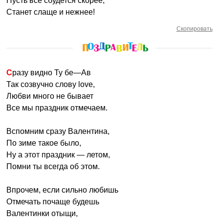
Пусть всё сбудется скорее,
Станет слаще и нежнее!
Скопировать
Сразу видно Ту бе—Ав
Так созвучно слову love,
Любви много не бывает
Все мы праздник отмечаем.
Вспомним сразу Валентина,
По зиме такое было,
Ну а этот праздник — летом,
Помни ты всегда об этом.
Впрочем, если сильно любишь
Отмечать почаще будешь
Валентинки отыщи,