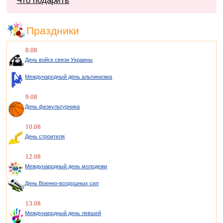
Что подарить
Праздники
8.08
День войск связи Украины
Международный день альпинизма
9.08
День физкультурника
10.08
День строителя
12.08
Международный день молодежи
День Военно-воздушных сил
13.08
Международный день левшей