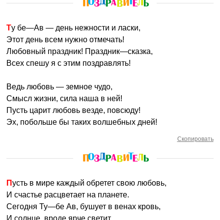
Ту бе—Ав — день нежности и ласки,
Этот день всем нужно отмечать!
Любовный праздник! Праздник—сказка,
Всех спешу я с этим поздравлять!
Ведь любовь — земное чудо,
Смысл жизни, сила наша в ней!
Пусть царит любовь везде, повсюду!
Эх, побольше бы таких волшебных дней!
Скопировать
Пусть в мире каждый обретет свою любовь,
И счастье расцветает на планете.
Сегодня Ту—бе Ав, бушует в венах кровь,
И солнце, вроде ярче светит.