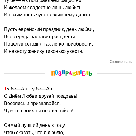
Ту бе— Ав поздравляем радостно
И желаем сладостно лишь любить,
И взаимность чувств ближнему дарить.
Пусть еврейский праздник, день любви,
Все сердца заставит расцвести,
Поцелуй сегодня так легко приобрести,
И невесту жениху тихонько увести.
Скопировать
Ту бе—Ав, Ту бе—Ав!
С Днём Любви друзей поздравь!
Веселись и признавайся,
Чувств своих ты не стесняйся!
Самый лучший день в году,
Чтоб сказать, что я люблю,