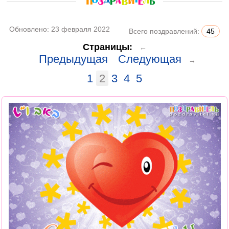
Обновлено:
23 февраля 2022
Всего поздравлений:
45
Страницы:
←
Предыдущая
Следующая
→
1
2
3
4
5