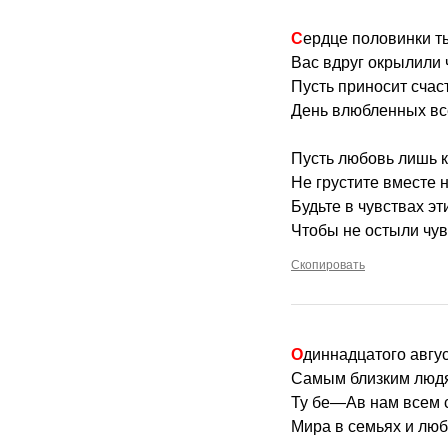
Сердце половинки т
Вас вдруг окрылили 
Пусть приносит счас
День влюбленных все
Пусть любовь лишь кр
Не грустите вместе н
Будьте в чувствах эт
Чтобы не остыли чув
Скопировать
Одиннадцатого авгу
Самым близким людям
Ту бе—Ав нам всем с
Мира в семьях и люб