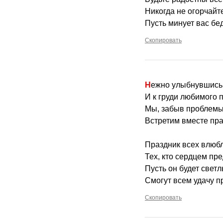
Никогда не огорчайт
Пусть минует вас бе
Скопировать
Нежно улыбнувшись
И к груди любимого 
Мы, забыв проблемы
Встретим вместе пр
Праздник всех влюб
Тех, кто сердцем пр
Пусть он будет свет
Смогут всем удачу п
Скопировать