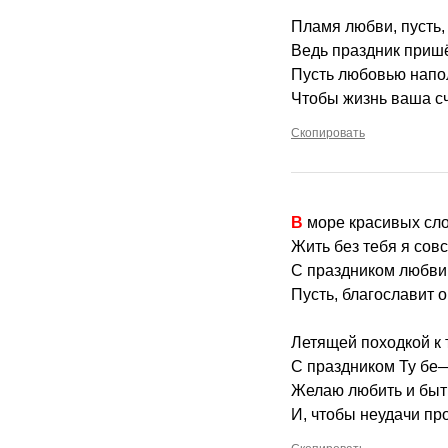
Пламя любви, пусть, 
Ведь праздник приш
Пусть любовью напо
Чтобы жизнь ваша сч
Скопировать
В море красивых с
Жить без тебя я совс
С праздником любви
Пусть, благославит о
Летящей походкой к т
С праздником Ту бе—
Желаю любить и быт
И, чтобы неудачи пр