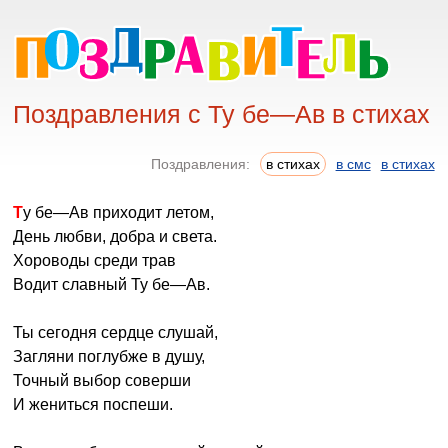
Поздравления с Ту бе—Ав в стихах
Поздравления:
в стихах
в смс
в стихах
Ту бе—Ав приходит летом,
День любви, добра и света.
Хороводы среди трав
Водит славный Ту бе—Ав.
Ты сегодня сердце слушай,
Загляни поглубже в душу,
Точный выбор соверши
И жениться поспеши.