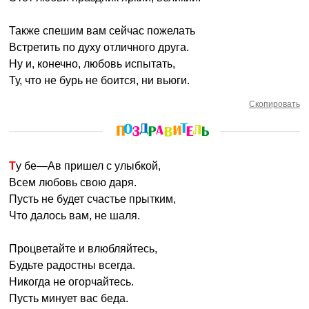
Также спешим вам сейчас пожелать
Встретить по духу отличного друга.
Ну и, конечно, любовь испытать,
Ту, что не бурь не боится, ни вьюги.
Скопировать
Ту бе—Ав пришел с улыбкой,
Всем любовь свою даря.
Пусть не будет счастье прытким,
Что далось вам, не шаля.
Процветайте и влюбляйтесь,
Будьте радостны всегда.
Никогда не огорчайтесь.
Пусть минует вас беда.