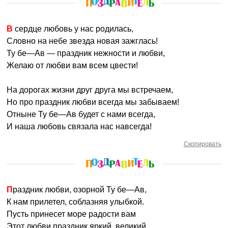
В сердце любовь у нас родилась,
Словно на небе звезда новая зажглась!
Ту бе—Ав — праздник нежности и любви,
Желаю от любви вам всем цвести!
На дорогах жизни друг друга мы встречаем,
Но про праздник любви всегда мы забываем!
Отныне Ту бе—Ав будет с нами всегда,
И наша любовь связала нас навсегда!
Скопировать
Праздник любви, озорной Ту бе—Ав,
К нам прилетел, соблазняя улыбкой.
Пусть принесет море радости вам
Этот любви праздник яркий, великий.