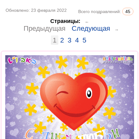
Обновлено:
23 февраля 2022
Всего поздравлений:
45
Страницы:
←
Предыдущая
Следующая
→
1
2
3
4
5