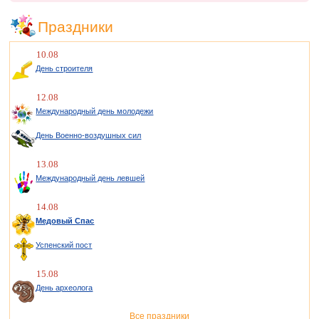
Праздники
10.08
День строителя
12.08
Международный день молодежи
День Военно-воздушных сил
13.08
Международный день левшей
14.08
Медовый Спас
Успенский пост
15.08
День археолога
Все праздники