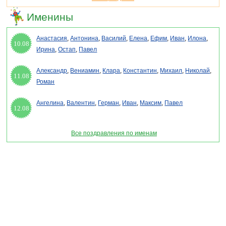
Именины
Анастасия
,
Антонина
,
Василий
,
Елена
,
Ефим
,
Иван
,
Илона
,
10.08
Ирина
,
Остап
,
Павел
Александр
,
Вениамин
,
Клара
,
Константин
,
Михаил
,
Николай
,
11.08
Роман
Ангелина
,
Валентин
,
Герман
,
Иван
,
Максим
,
Павел
12.08
Все поздравления по именам