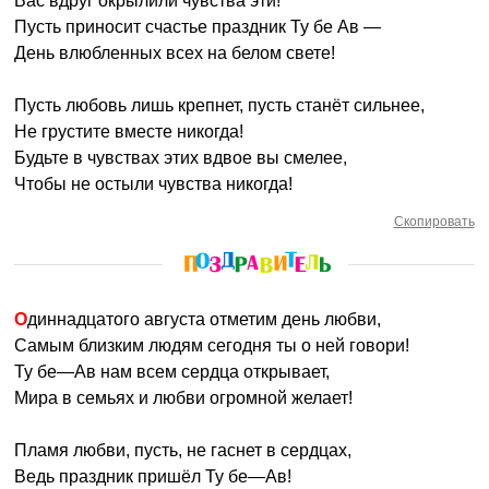
Вас вдруг окрылили чувства эти!
Пусть приносит счастье праздник Ту бе Ав —
День влюбленных всех на белом свете!
Пусть любовь лишь крепнет, пусть станёт сильнее,
Не грустите вместе никогда!
Будьте в чувствах этих вдвое вы смелее,
Чтобы не остыли чувства никогда!
Скопировать
Одиннадцатого августа отметим день любви,
Самым близким людям сегодня ты о ней говори!
Ту бе—Ав нам всем сердца открывает,
Мира в семьях и любви огромной желает!
Пламя любви, пусть, не гаснет в сердцах,
Ведь праздник пришёл Ту бе—Ав!