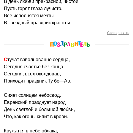
В день любви прекрасной, чистой
Пусть горят глаза лучисто.
Все исполнятся мечты
В звездный праздник красоты.
Скопировать
Стучат взволнованно сердца,
Сегодня счастье без конца.
Сегодня, всех околдовав,
Приходит праздник Ту бе—Ав.
Сияет солнцем небосвод.
Еврейский празднует народ
День светлой и большой любви,
Что, как огонь, кипит в крови.
Кружатся в небе облака,