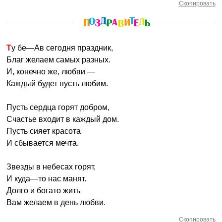
Скопировать
Ту бе—Ав сегодня праздник,
Благ желаем самых разных.
И, конечно же, любви —
Каждый будет пусть любим.
Пусть сердца горят добром,
Счастье входит в каждый дом.
Пусть сияет красота
И сбывается мечта.
Звезды в небесах горят,
И куда—то нас манят.
Долго и богато жить
Вам желаем в день любви.
Скопировать