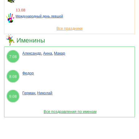
13.08
Международный день левшей
Все праздники
Именины
Александр
,
Анна
,
Макар
7.08
Федор
8.08
Герман
,
Николай
9.08
Все поздравления по именам