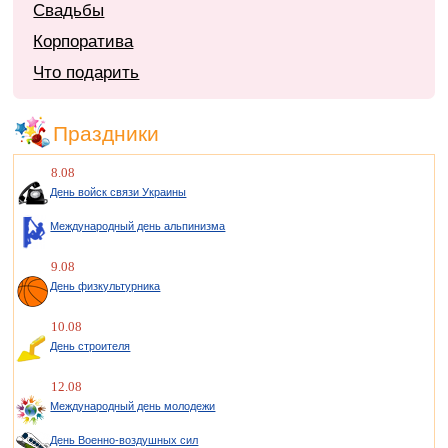
Свадьбы
Корпоратива
Что подарить
Праздники
8.08
День войск связи Украины
Международный день альпинизма
9.08
День физкультурника
10.08
День строителя
12.08
Международный день молодежи
День Военно-воздушных сил