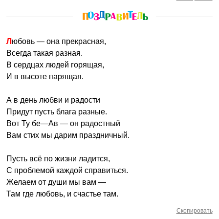
Любовь — она прекрасная,
Всегда такая разная.
В сердцах людей горящая,
И в высоте парящая.
А в день любви и радости
Придут пусть блага разные.
Вот Ту бе—Ав — он радостный
Вам стих мы дарим праздничный.
Пусть всё по жизни ладится,
С проблемой каждой справиться.
Желаем от души мы вам —
Там где любовь, и счастье там.
Скопировать