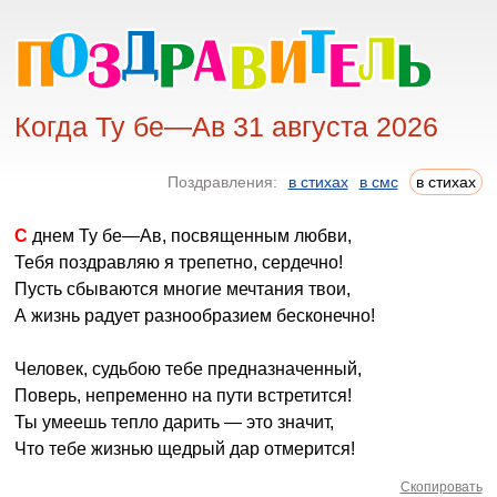
Когда Ту бе—Ав 31 августа 2026
Поздравления:
в стихах
в смс
в стихах
С днем Ту бе—Ав, посвященным любви,
Тебя поздравляю я трепетно, сердечно!
Пусть сбываются многие мечтания твои,
А жизнь радует разнообразием бесконечно!
Человек, судьбою тебе предназначенный,
Поверь, непременно на пути встретится!
Ты умеешь тепло дарить — это значит,
Что тебе жизнью щедрый дар отмерится!
Скопировать