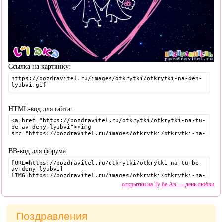
Ссылка на картинку:
HTML-код для сайта:
BB-код для форума:
открытки на Ту бе-Ав — день любви
Поздравления