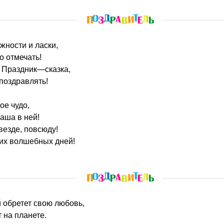
жности и ласки,
о отмечать!
 Праздник—сказка,
 поздравлять!
ое чудо,
аша в ней!
везде, повсюду!
ких волшебных дней!
й обретет свою любовь,
 на планете.