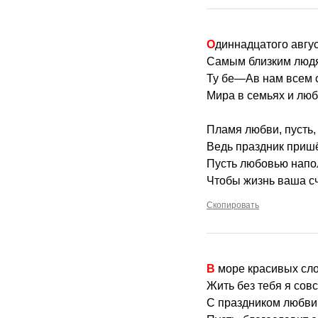
Одиннадцатого авгу
Самым близким людям
Ту бе—Ав нам всем с
Мира в семьях и люб
Пламя любви, пусть, 
Ведь праздник приш
Пусть любовью напо
Чтобы жизнь ваша сч
Скопировать
В море красивых с
Жить без тебя я совс
С праздником любви