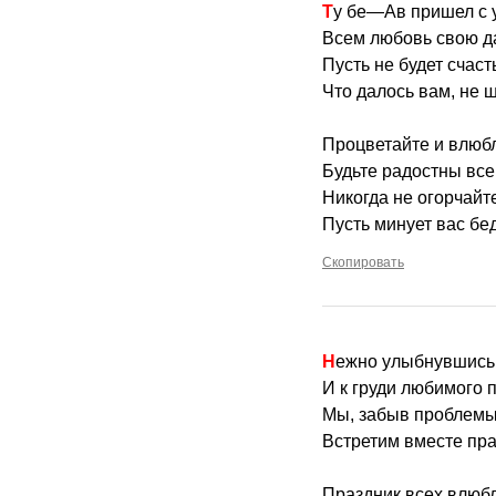
Ту бе—Ав пришел с 
Всем любовь свою д
Пусть не будет счаст
Что далось вам, не 
Процветайте и влюб
Будьте радостны все
Никогда не огорчайт
Пусть минует вас бе
Скопировать
Нежно улыбнувшись
И к груди любимого 
Мы, забыв проблемы
Встретим вместе пр
Праздник всех влюб