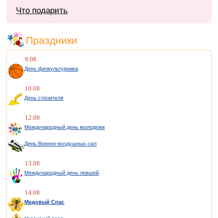
Что подарить
Праздники
9.08
День физкультурника
10.08
День строителя
12.08
Международный день молодежи
День Военно-воздушных сил
13.08
Международный день левшей
14.08
Медовый Спас