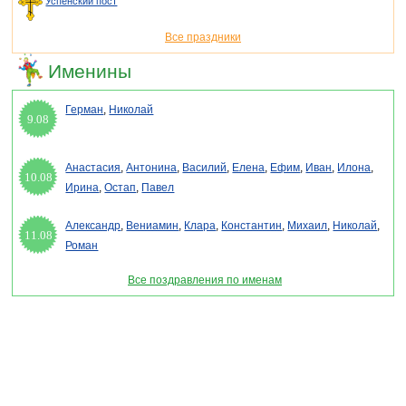
Успенский пост
Все праздники
Именины
Герман
,
Николай
9.08
Анастасия
,
Антонина
,
Василий
,
Елена
,
Ефим
,
Иван
,
Илона
,
10.08
Ирина
,
Остап
,
Павел
Александр
,
Вениамин
,
Клара
,
Константин
,
Михаил
,
Николай
,
11.08
Роман
Все поздравления по именам