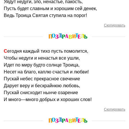
Уйдут недуги, зло, ненастье, пакость,
Пусть будет славным и хорошим сей денек,
Ведь Троица Святая ступила на порог!
Скопировать
Сегодня каждый тихо пусть помолится,
Чтобы недуги и ненастья все ушли,
Идет по миру будто солнце Троица,
Несет на благо, каплю счастья и любви!
Пускай небес прекрасное свечение
Дарует веру и бескрайнюю любовь,
Пускай снисходит нынче озарение
И много—много добрых и хороших слов!
Скопировать