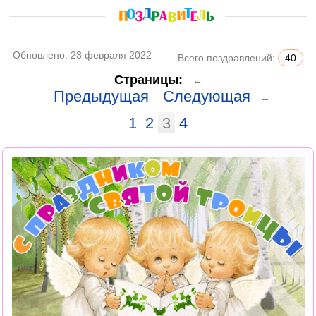
Обновлено:
23 февраля 2022
Всего поздравлений:
40
Страницы:
←
Предыдущая
Следующая
→
1
2
3
4