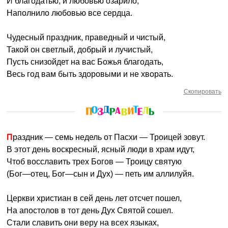
И благодатью, и любовью озарило,
Наполнило любовью все сердца.
Чудесный праздник, праведный и чистый,
Такой он светлый, добрый и лучистый,
Пусть снизойдет на вас Божья благодать,
Весь год вам быть здоровыми и не хворать.
Скопировать
Праздник — семь недель от Пасхи — Троицей зовут.
В этот день воскресный, ясный люди в храм идут,
Чтоб восславить трех Богов — Троицу святую
(Бог—отец, Бог—сын и Дух) — петь им аллилуйя.
Церкви христиан в сей день лет отсчет пошел,
На апостолов в тот день Дух Святой сошел.
Стали славить они веру на всех языках,