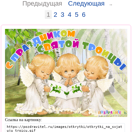
Предыдущая
Следующая
→
1
2
3
4
5
6
Ссылка на картинку: