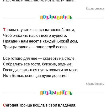
Рассказали как спастись от власти тьмы.
Скопировать
Троица стучится светлым волшебством,
Чтоб очистить нас от всего дурного,
Праздник нам несет в каждый Божий дом,
Троицы единой — заповедей слово.
Все готово для нее — скатерть на столе,
Собрались все гости, близкие, родные,
Господи, святиться пусть ночью и во мгле,
Имя Божье, освещая души дорогие!
Скопировать
Сегодня Троица вошла в свои владения,