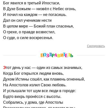
Бог явился в третьей Ипостаси,
В Духе Божьем — низвёл с Небес огонь,
И почил на каждом — не погасишь.
Дал он сил ученикам нести
В целом мире — Божий план спасенья,
О грехе, о правде возвестил,
О суде, о силе воскресенья.
Скопировать
Этот день у нас — один из самых значимых,
Когда Бог открылся людям вновь,
Духом Истины сошёл, как пламень огненный,
На Апостолов излил Свою любовь.
И услышали тот шум все люди в городе:
Будто вихрь пронёсся с высоты.
Собрались, у дома, где Апостолы