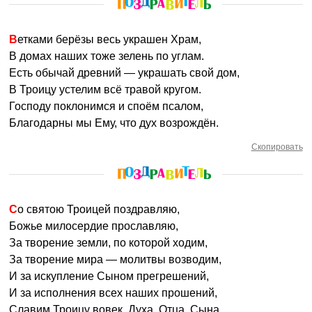
Ветками берёзы весь украшен Храм,
В домах наших тоже зелень по углам.
Есть обычай древний — украшать свой дом,
В Троицу устелим всё травой кругом.
Господу поклонимся и споём псалом,
Благодарны мы Ему, что дух возрождён.
Скопировать
Со святою Троицей поздравляю,
Божье милосердие прославляю,
За творение земли, по которой ходим,
За творение мира — молитвы возводим,
И за искупление Сыном прегрешений,
И за исполнения всех наших прошений,
Славим Троицу вовек, Духа, Отца, Сына,