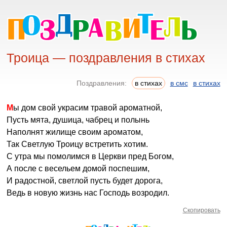
Троица — поздравления в стихах
Поздравления:
в стихах
в смс
в стихах
Мы дом свой украсим травой ароматной,
Пусть мята, душица, чабрец и полынь
Наполнят жилище своим ароматом,
Так Светлую Троицу встретить хотим.
С утра мы помолимся в Церкви пред Богом,
А после с весельем домой поспешим,
И радостной, светлой пусть будет дорога,
Ведь в новую жизнь нас Господь возродил.
Скопировать