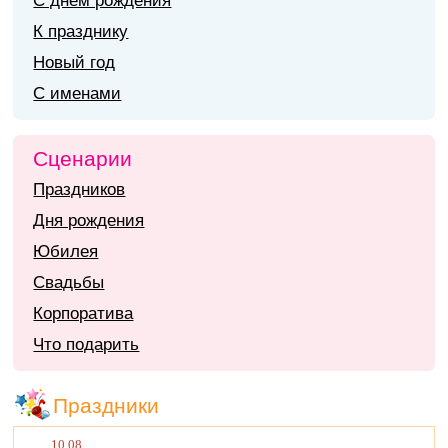
С днем рождения
К празднику
Новый год
С именами
Сценарии
Праздников
Дня рождения
Юбилея
Свадьбы
Корпоратива
Что подарить
Праздники
10.08