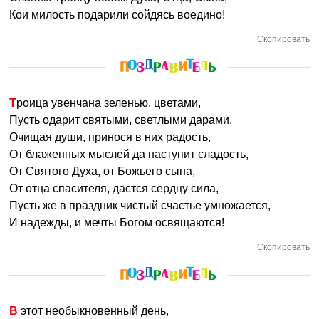
Кои милость подарили сойдясь воедино!
Скопировать
Троица увенчана зеленью, цветами,
Пусть одарит святыми, светлыми дарами,
Очищая души, принося в них радость,
От блаженных мыслей да наступит сладость,
От Святого Духа, от Божьего сына,
От отца спасителя, дастся сердцу сила,
Пусть же в праздник чистый счастье умножается,
И надежды, и мечты Богом освящаются!
Скопировать
В этот необыкновенный день,