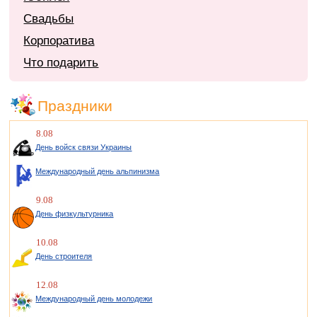
Свадьбы
Корпоратива
Что подарить
Праздники
8.08
День войск связи Украины
Международный день альпинизма
9.08
День физкультурника
10.08
День строителя
12.08
Международный день молодежи