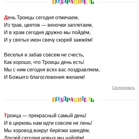
День Троицы сегодня отмечаем,
Из трав, цветов — веночки заплетаем,
И в храм сегодня дружно мы пойдём,
И у святых икон свечу скорей зажжём!
Веселья и забав совсем не счесть,
Как хорошо, что Троицы день есть!
Мы с ним сегодня всех вас поздравляем,
И Божьего благословения желаем!
Скопировать
Троица — прекрасный самый день!
И в церковь нам идти совсем не лень!
Мы хоровод вокруг берёзки заведём,
Друзей сегодня новых мы найдём!