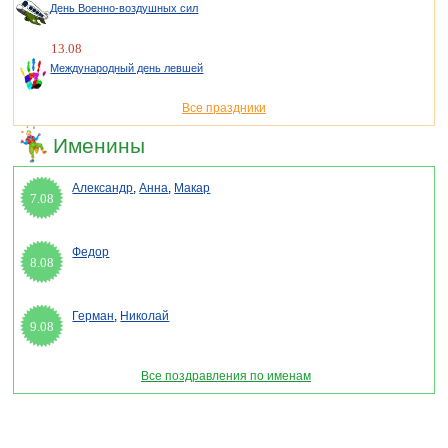
День Военно-воздушных сил
13.08
Международный день левшей
Все праздники
Именины
Александр
,
Анна
,
Макар
7.08
Федор
8.08
Герман
,
Николай
9.08
Все поздравления по именам