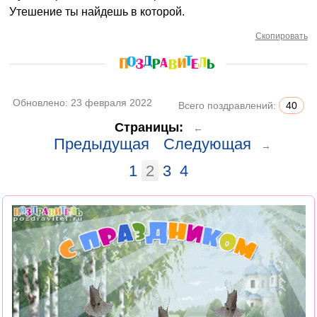
Утешение ты найдешь в которой.
Скопировать
Обновлено:
23 февраля 2022
Всего поздравлений:
40
Страницы:
←
Предыдущая
Следующая
→
1
2
3
4