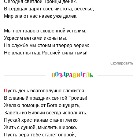
Сегодня светлой Троицы денек.
В сердцах царят свет, чистота, веселье,
Мир зла от нас навек уже далек.
Мы пол травою скошенной устелим,
Украсим ветками иконы мы.
На службе мы стоим и твердо верим:
Не властны над Россией силы тьмы!
Скопировать
Пусть день благополучно сложится
В славный праздник святой Троицы!
Желаю помощь от Бога ощущать,
Заветы из Библии всегда исполнять.
Пускай христианам станет легко
Жить с душой, мыслить широко.
Пусть вера тебе станет опорой,