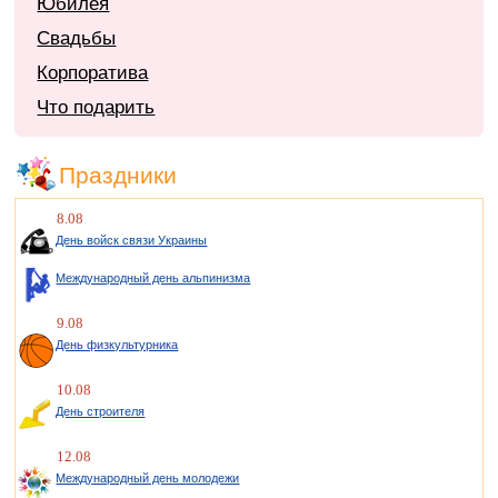
Юбилея
Свадьбы
Корпоратива
Что подарить
Праздники
8.08
День войск связи Украины
Международный день альпинизма
9.08
День физкультурника
10.08
День строителя
12.08
Международный день молодежи