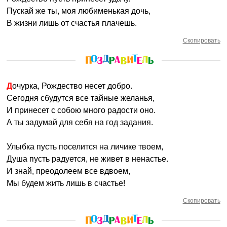
Пускай же ты, моя любименькая дочь,
В жизни лишь от счастья плачешь.
Скопировать
Дочурка, Рождество несет добро.
Сегодня сбудутся все тайные желанья,
И принесет с собою много радости оно.
А ты задумай для себя на год задания.
Улыбка пусть поселится на личике твоем,
Душа пусть радуется, не живет в ненастье.
И знай, преодолеем все вдвоем,
Мы будем жить лишь в счастье!
Скопировать