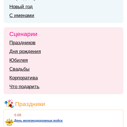
Новый год
С именами
Сценарии
Праздников
Дня рождения
Юбилея
Свадьбы
Корпоратива
Что подарить
Праздники
6.08
День железнодорожных войск