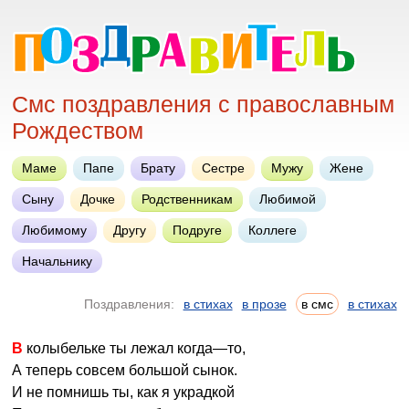
Смс поздравления с православным
Рождеством
Маме
Папе
Брату
Сестре
Мужу
Жене
Сыну
Дочке
Родственникам
Любимой
Любимому
Другу
Подруге
Коллеге
Начальнику
Поздравления:
в стихах
в прозе
в смс
в стихах
В колыбельке ты лежал когда—то,
А теперь совсем большой сынок.
И не помнишь ты, как я украдкой