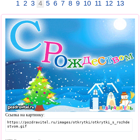
1
2
3
4
5
6
7
8
9
10
11
12
13
Ссылка на картинку: