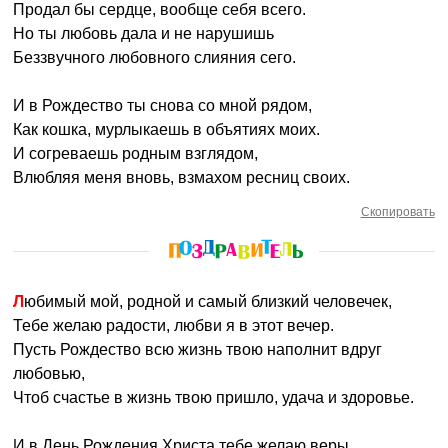
Продал бы сердце, вообще себя всего.
Но ты любовь дала и не нарушишь
Беззвучного любовного слияния сего.
И в Рождество ты снова со мной рядом,
Как кошка, мурлыкаешь в объятиях моих.
И согреваешь родным взглядом,
Влюбляя меня вновь, взмахом ресниц своих.
Скопировать
Любимый мой, родной и самый близкий человечек,
Тебе желаю радости, любви я в этот вечер.
Пусть Рождество всю жизнь твою наполнит вдруг
любовью,
Чтоб счастье в жизнь твою пришло, удача и здоровье.
И в День Рождения Христа тебе желаю веры,