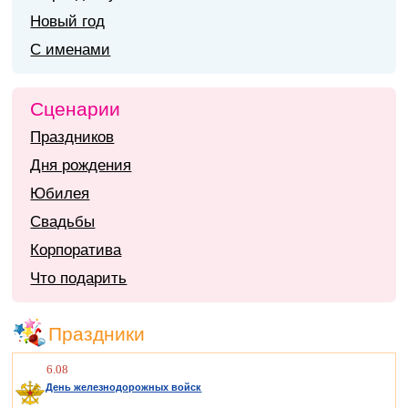
Новый год
С именами
Сценарии
Праздников
Дня рождения
Юбилея
Свадьбы
Корпоратива
Что подарить
Праздники
6.08
День железнодорожных войск