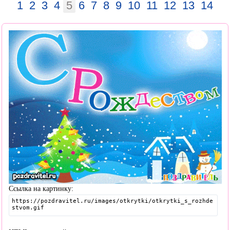
1
2
3
4
5
6
7
8
9
10
11
12
13
14
Ссылка на картинку: