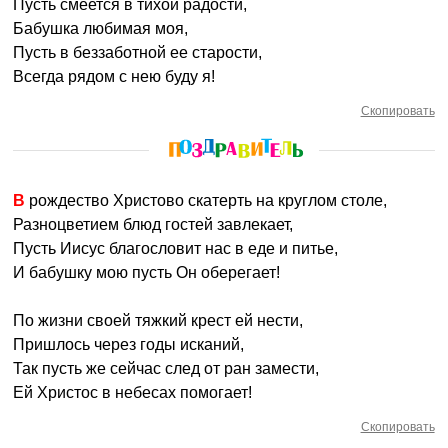
Пусть смеется в тихой радости,
Бабушка любимая моя,
Пусть в беззаботной ее старости,
Всегда рядом с нею буду я!
Скопировать
В рождество Христово скатерть на круглом столе,
Разноцветием блюд гостей завлекает,
Пусть Иисус благословит нас в еде и питье,
И бабушку мою пусть Он оберегает!
По жизни своей тяжкий крест ей нести,
Пришлось через годы исканий,
Так пусть же сейчас след от ран замести,
Ей Христос в небесах помогает!
Скопировать