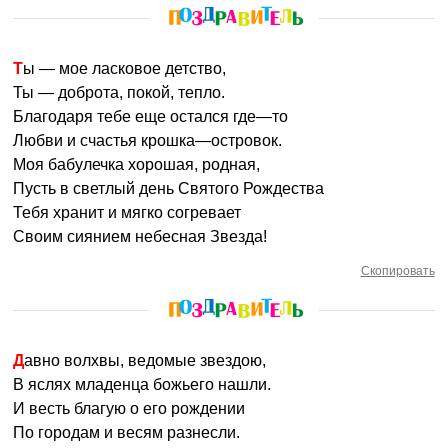
Ты — мое ласковое детство,
Ты — доброта, покой, тепло.
Благодаря тебе еще остался где—то
Любви и счастья крошка—островок.
Моя бабулечка хорошая, родная,
Пусть в светлый день Святого Рождества
Тебя хранит и мягко согревает
Своим сиянием небесная Звезда!
Скопировать
Давно волхвы, ведомые звездою,
В яслях младенца божьего нашли.
И весть благую о его рождении
По городам и весям разнесли.