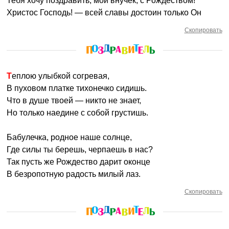
Тебя хочу поздравить, мой внучек, с Рождеством!
Христос Господь! — всей славы достоин только Он
Скопировать
Теплою улыбкой согревая,
В пуховом платке тихонечко сидишь.
Что в душе твоей — никто не знает,
Но только наедине с собой грустишь.
Бабулечка, родное наше солнце,
Где силы ты берешь, черпаешь в нас?
Так пусть же Рождество дарит оконце
В безропотную радость милый лаз.
Скопировать