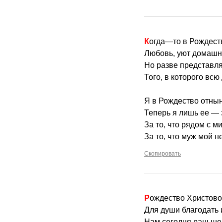
Когда—то в Рождест
Любовь, уют домашн
Но разве представля
Того, в которого всю
Я в Рождество отнын
Теперь я лишь ее — 
За то, что рядом с м
За то, что муж мой 
Скопировать
Рождество Христов
Для души благодать 
Нам сегодня раньше 