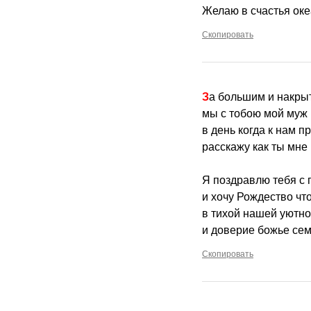
Желаю в счастья оке
Скопировать
За большим и накр
мы с тобою мой муж
в день когда к нам п
расскажу как ты мне
Я поздравлю тебя с 
и хочу Рождество чт
в тихой нашей уютно
и доверие божье сем
Скопировать