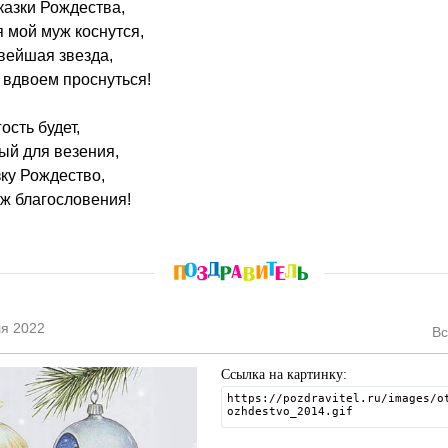
казки Рождества,
 мой муж коснутся,
рвейшая звезда,
 вдвоем проснуться!
ость будет,
ый для везения,
зку Рождество,
уж благословения!
я 2022
Вс
Ссылка на картинку: