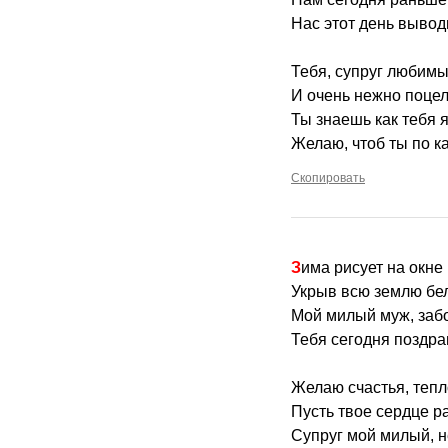
Нас этот день вывод
Тебя, супруг любимы
И очень нежно поцел
Ты знаешь как тебя 
Желаю, чтоб ты по к
Скопировать
Зима рисует на окне
Укрыв всю землю бе
Мой милый муж, заб
Тебя сегодня поздр
Желаю счастья, тепл
Пусть твое сердце р
Супруг мой милый, 