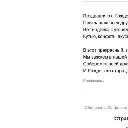
Поздравляю с Рожд
Приглашаю всех друз
Вот индейка с угоще
Кутью, конфеты вкус
В этот прекрасный, 
Мы зажжем в нашей 
Соберемся всей дру
И Рождество отпраз
Скопировать
Обновлено:
23 феврал
Стра