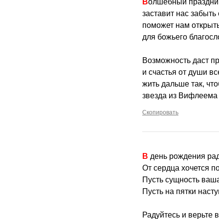
Волшебный праздни
заставит нас забыть
поможет нам открыт
для божьего благосл
Возможность даст пр
и счастья от души в
жить дальше так, чт
звезда из Вифлеема
Скопировать
В день рождения р
От сердца хочется п
Пусть сущность ваша
Пусть на пятки насту
Радуйтесь и верьте 