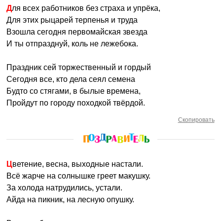
Для всех работников без страха и упрёка,
Для этих рыцарей терпенья и труда
Взошла сегодня первомайская звезда
И ты отпразднуй, коль не лежебока.
Праздник сей торжественный и гордый
Сегодня все, кто дела сеял семена
Будто со стягами, в былые времена,
Пройдут по городу походкой твёрдой.
Скопировать
Цветение, весна, выходные настали.
Всё жарче на солнышке греет макушку.
За холода натрудились, устали.
Айда на пикник, на лесную опушку.