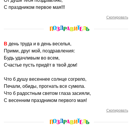
От души тебя поздравляю,
С праздником первое мая!!!
Скопировать
В день труда и в день веселья,
Прими, друг мой, поздравления:
Будь удачливым во всем,
Счастье пусть придёт в твой дом!
Что б душу весеннее солнце согрело,
Печали, обиды, прогнать все сумела.
Что б радостным светом глаза засияли,
С весенним праздником первого мая!
Скопировать