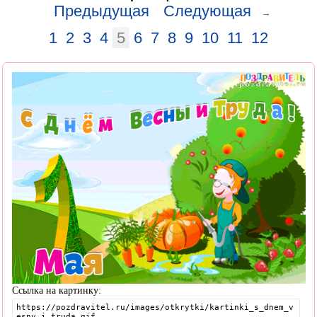
Предыдущая
Следующая
→
1
2
3
4
5
6
7
8
9
10
11
12
Ссылка на картинку: