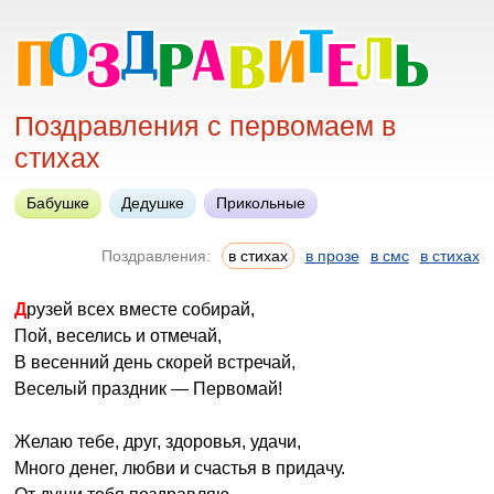
Поздравления с первомаем в
стихах
Бабушке
Дедушке
Прикольные
Поздравления:
в стихах
в прозе
в смс
в стихах
Друзей всех вместе собирай,
Пой, веселись и отмечай,
В весенний день скорей встречай,
Веселый праздник — Первомай!
Желаю тебе, друг, здоровья, удачи,
Много денег, любви и счастья в придачу.