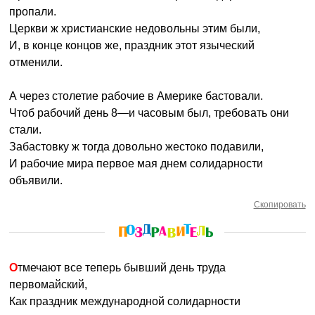
пропали.
Церкви ж христианские недовольны этим были,
И, в конце концов же, праздник этот языческий
отменили.
А через столетие рабочие в Америке бастовали.
Чтоб рабочий день 8—и часовым был, требовать они
стали.
Забастовку ж тогда довольно жестоко подавили,
И рабочие мира первое мая днем солидарности
объявили.
Скопировать
Отмечают все теперь бывший день труда
первомайский,
Как праздник международной солидарности