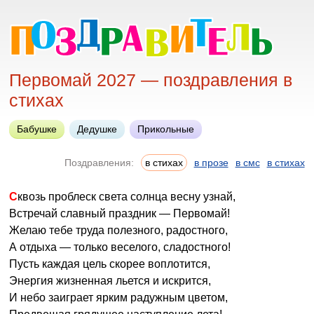
Первомай 2027 — поздравления в
стихах
Бабушке
Дедушке
Прикольные
Поздравления:
в стихах
в прозе
в смс
в стихах
Сквозь проблеск света солнца весну узнай,
Встречай славный праздник — Первомай!
Желаю тебе труда полезного, радостного,
А отдыха — только веселого, сладостного!
Пусть каждая цель скорее воплотится,
Энергия жизненная льется и искрится,
И небо заиграет ярким радужным цветом,