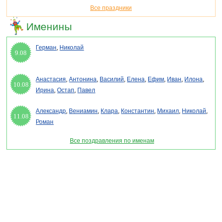
Все праздники
Именины
Герман
,
Николай
9.08
Анастасия
,
Антонина
,
Василий
,
Елена
,
Ефим
,
Иван
,
Илона
,
10.08
Ирина
,
Остап
,
Павел
Александр
,
Вениамин
,
Клара
,
Константин
,
Михаил
,
Николай
,
11.08
Роман
Все поздравления по именам