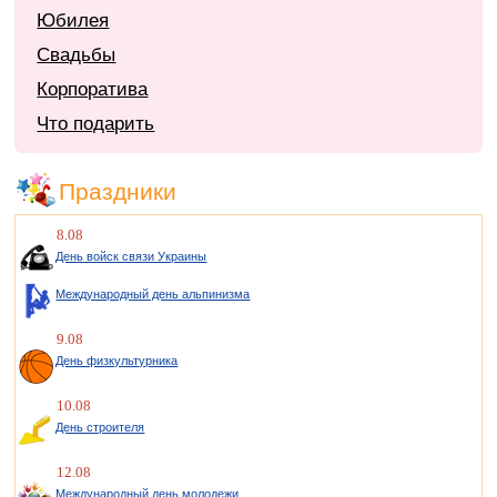
Юбилея
Свадьбы
Корпоратива
Что подарить
Праздники
8.08
День войск связи Украины
Международный день альпинизма
9.08
День физкультурника
10.08
День строителя
12.08
Международный день молодежи