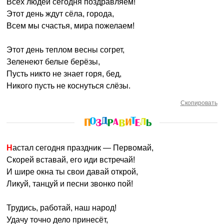
Всех людей сегодня поздравляем!
Этот день ждут сёла, города,
Всем мы счастья, мира пожелаем!
Этот день теплом весны согрет,
Зеленеют белые берёзы,
Пусть никто не знает горя, бед,
Никого пусть не коснуться слёзы.
Скопировать
Настал сегодня праздник — Первомай,
Скорей вставай, его иди встречай!
И шире окна ты свои давай открой,
Ликуй, танцуй и песни звонко пой!
Трудись, работай, наш народ!
Удачу точно дело принесёт,