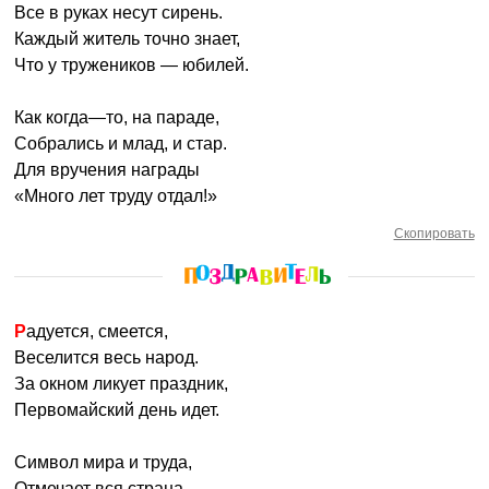
Все в руках несут сирень.
Каждый житель точно знает,
Что у тружеников — юбилей.
Как когда—то, на параде,
Собрались и млад, и стар.
Для вручения награды
«Много лет труду отдал!»
Скопировать
Радуется, смеется,
Веселится весь народ.
За окном ликует праздник,
Первомайский день идет.
Символ мира и труда,
Отмечает вся страна.