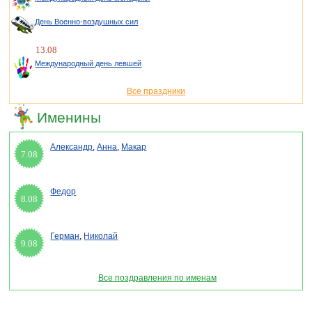
День Военно-воздушных сил
13.08
Международный день левшей
Все праздники
Именины
Александр
,
Анна
,
Макар
7.08
Федор
8.08
Герман
,
Николай
9.08
Все поздравления по именам