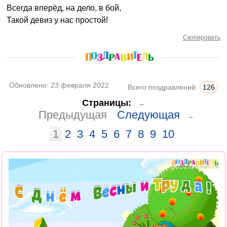
Всегда вперёд, на дело, в бой,
Такой девиз у нас простой!
Скопировать
Обновлено:
23 февраля 2022
Всего поздравлений:
126
Страницы:
←
Предыдущая
Следующая
→
1
2
3
4
5
6
7
8
9
10