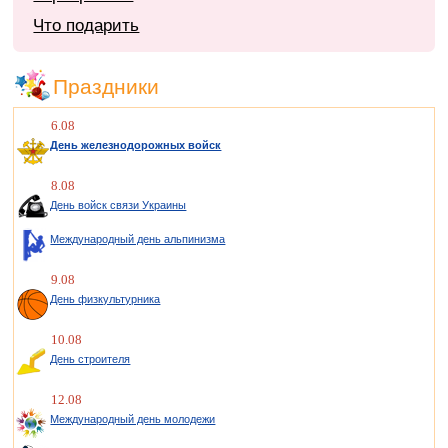
Что подарить
Праздники
6.08
День железнодорожных войск
8.08
День войск связи Украины
Международный день альпинизма
9.08
День физкультурника
10.08
День строителя
12.08
Международный день молодежи