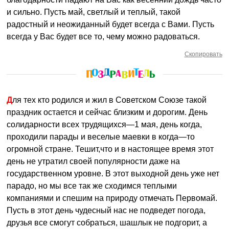
и сильно. Пусть май, светлый и теплый, такой
радостный и неожиданный будет всегда с Вами. Пусть
всегда у Вас будет все то, чему можно радоваться.
Скопировать
Для тех кто родился и жил в Советском Союзе такой
праздник остается и сейчас близким и дорогим. День
солидарности всех трудящихся—1 мая, день когда,
проходили парады и веселые маевки в когда—то
огромной стране. Тешит,что и в настоящее время этот
день не утратил своей популярности даже на
государственном уровне. В этот выходной день уже нет
парадо, но мы все так же сходимся теплыми
компаниями и спешим на природу отмечать Первомай.
Пусть в этот день чудесный нас не подведет погода,
друзья все смогут собраться, шашлык не подгорит, а