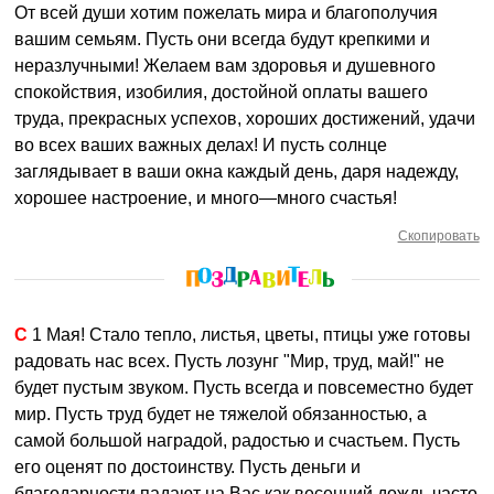
От всей души хотим пожелать мира и благополучия
вашим семьям. Пусть они всегда будут крепкими и
неразлучными! Желаем вам здоровья и душевного
спокойствия, изобилия, достойной оплаты вашего
труда, прекрасных успехов, хороших достижений, удачи
во всех ваших важных делах! И пусть солнце
заглядывает в ваши окна каждый день, даря надежду,
хорошее настроение, и много—много счастья!
Скопировать
С 1 Мая! Стало тепло, листья, цветы, птицы уже готовы
радовать нас всех. Пусть лозунг "Мир, труд, май!" не
будет пустым звуком. Пусть всегда и повсеместно будет
мир. Пусть труд будет не тяжелой обязанностью, а
самой большой наградой, радостью и счастьем. Пусть
его оценят по достоинству. Пусть деньги и
благодарности падают на Вас как весенний дождь часто