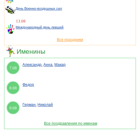
День Военно-воздушных сил
13.08
Международный день левшей
Все праздники
Именины
Александр
,
Анна
,
Макар
7.08
Федор
8.08
Герман
,
Николай
9.08
Все поздравления по именам