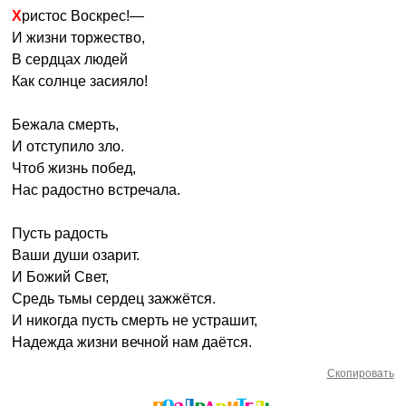
Христос Воскрес!—
И жизни торжество,
В сердцах людей
Как солнце засияло!
Бежала смерть,
И отступило зло.
Чтоб жизнь побед,
Нас радостно встречала.
Пусть радость
Ваши души озарит.
И Божий Свет,
Средь тьмы сердец зажжётся.
И никогда пусть смерть не устрашит,
Надежда жизни вечной нам даётся.
Скопировать