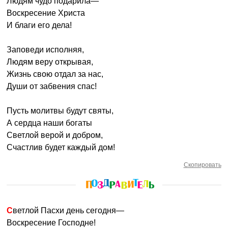
Людям чудо подарила—
Воскресение Христа
И благи его дела!
Заповеди исполняя,
Людям веру открывая,
Жизнь свою отдал за нас,
Души от забвения спас!
Пусть молитвы будут святы,
А сердца наши богаты
Светлой верой и добром,
Счастлив будет каждый дом!
Скопировать
Светлой Пасхи день сегодня—
Воскресение Господне!