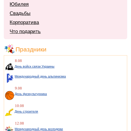
Юбилея
Свадьбы
Корпоратива
Что подарить
Праздники
8.08
День войск связи Украины
Международный день альпинизма
9.08
День физкультурника
10.08
День строителя
12.08
Международный день молодежи