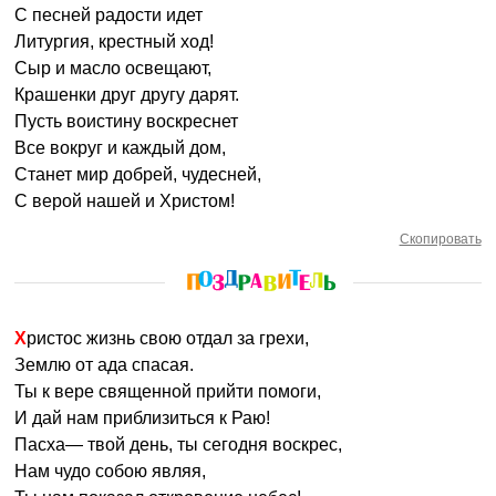
С песней радости идет
Литургия, крестный ход!
Сыр и масло освещают,
Крашенки друг другу дарят.
Пусть воистину воскреснет
Все вокруг и каждый дом,
Станет мир добрей, чудесней,
С верой нашей и Христом!
Скопировать
Христос жизнь свою отдал за грехи,
Землю от ада спасая.
Ты к вере священной прийти помоги,
И дай нам приблизиться к Раю!
Пасха— твой день, ты сегодня воскрес,
Нам чудо собою являя,