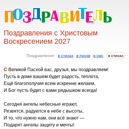
Поздравления с Христовым
Воскресением 2027
Поздравления:
в стихах
в прозе
в смс
в стихах
С Великой Пасхой вас, друзья, мы поздравляем!
Пусть в доме вашем будет радость, теплота,
Ещё благополучия всем искренне желаем,
И Бог пусть будет с вами рядышком всегда!
Сегодня ангелы небесные играют,
Резвятся, радуются в небе с высоты,
И то, что нужно нам, они всё знают —
Подарят ангелы защиту и мечты!