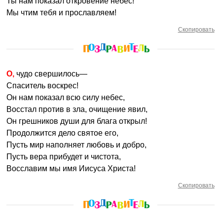
Ты нам показал откровение небес!
Мы чтим тебя и прославляем!
Скопировать
О, чудо свершилось—
Спаситель воскрес!
Он нам показал всю силу небес,
Восстал против в зла, очищение явил,
Он грешников души для блага открыл!
Продолжится дело святое его,
Пусть мир наполняет любовь и добро,
Пусть вера прибудет и чистота,
Восславим мы имя Иисуса Христа!
Скопировать