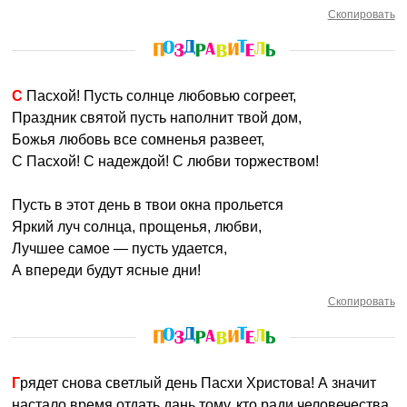
Скопировать
С Пасхой! Пусть солнце любовью согреет,
Праздник святой пусть наполнит твой дом,
Божья любовь все сомненья развеет,
С Пасхой! С надеждой! С любви торжеством!
Пусть в этот день в твои окна прольется
Яркий луч солнца, прощенья, любви,
Лучшее самое — пусть удается,
А впереди будут ясные дни!
Скопировать
Грядет снова светлый день Пасхи Христова! А значит
настало время отдать дань тому, кто ради человечества,