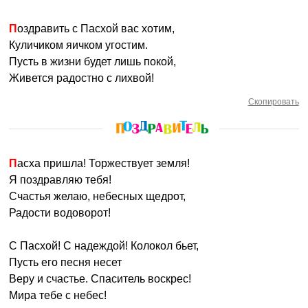
Поздравить с Пасхой вас хотим,
Куличиком яичком угостим.
Пусть в жизни будет лишь покой,
Живется радостно с лихвой!
Скопировать
Пасха пришла! Торжествует земля!
Я поздравляю тебя!
Счастья желаю, небесных щедрот,
Радости водоворот!
С Пасхой! С надеждой! Колокол бьет,
Пусть его песня несет
Веру и счастье. Спаситель воскрес!
Мира тебе с небес!