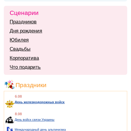
Сценарии
Праздников
Дня рождения
Юбилея
Свадьбы
Корпоратива
Что подарить
Праздники
6.08
День железнодорожных войск
8.08
День войск связи Украины
Международный день альпинизма