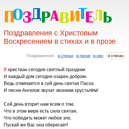
Поздравления с Христовым
Воскресением в стихах и в прозе
Поздравления:
в стихах
в прозе
в смс
в стихах
У христиан сегодня светлый праздник
И каждый дом сегодня озарен добром.
Ведь отмечается в сей день святая Пасха
И песни Ангелов звучат звонким хрусталём!
Сей день вторит нам всем о том,
Что в этом мире есть сила святая,
Что победить может любое зло.
Пускай же Вас она оберегает!