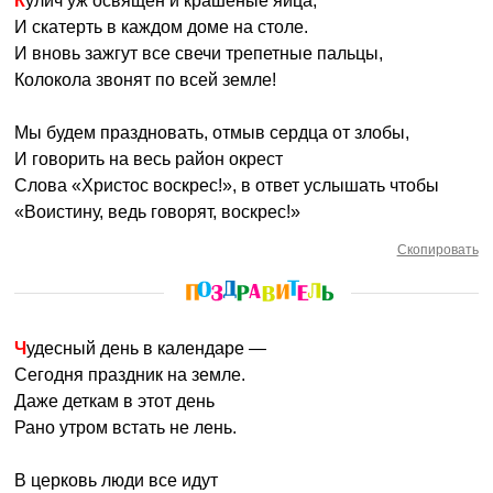
Кулич уж освящён и крашеные яйца,
И скатерть в каждом доме на столе.
И вновь зажгут все свечи трепетные пальцы,
Колокола звонят по всей земле!
Мы будем праздновать, отмыв сердца от злобы,
И говорить на весь район окрест
Слова «Христос воскрес!», в ответ услышать чтобы
«Воистину, ведь говорят, воскрес!»
Скопировать
Чудесный день в календаре —
Сегодня праздник на земле.
Даже деткам в этот день
Рано утром встать не лень.
В церковь люди все идут