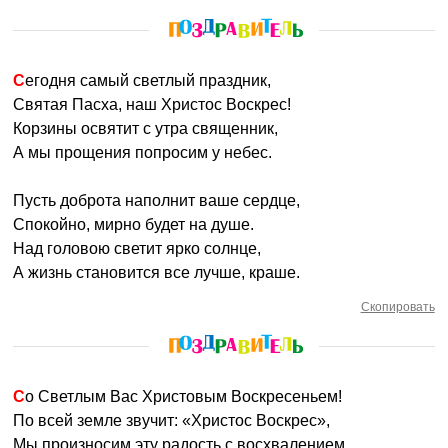
Сегодня самый светлый праздник,
Святая Пасха, наш Христос Воскрес!
Корзины освятит с утра священник,
А мы прощения попросим у небес.
Пусть доброта наполнит ваше сердце,
Спокойно, мирно будет на душе.
Над головою светит ярко солнце,
А жизнь становится все лучше, краше.
Скопировать
Со Светлым Вас Христовым Воскресеньем!
По всей земле звучит: «Христос Воскрес»,
Мы произносим эту радость с восхвалением,