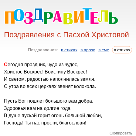
Поздравления с Пасхой Христовой
Поздравления:
в стихах
в прозе
в смс
в стихах
Сегодня праздник, чудо из чудес,
Христос Воскрес! Воистину Воскрес!
И светом, радостью наполнилась земля,
С утра во всех церквях звенят колокола.
Пусть Бог пошлет большого вам добра,
Здоровья вам на долгие года.
В душе пускай горит огонь большой любви,
Господь! Ты нас прости, благослови!
Скопировать