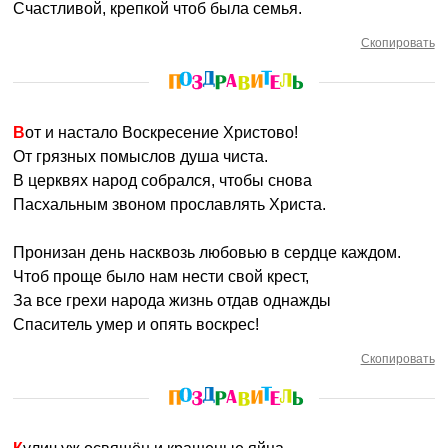
Счастливой, крепкой чтоб была семья.
Скопировать
Вот и настало Воскресение Христово!
От грязных помыслов душа чиста.
В церквях народ собрался, чтобы снова
Пасхальным звоном прославлять Христа.
Пронизан день насквозь любовью в сердце каждом.
Чтоб проще было нам нести свой крест,
За все грехи народа жизнь отдав однажды
Спаситель умер и опять воскрес!
Скопировать