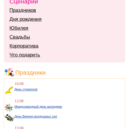
Сценарии
Праздников
Дня рождения
Юбилея
Свадьбы
Корпоратива
Что подарить
Праздники
10.08
День строителя
12.08
Международный день молодежи
День Военно-воздушных сил
13.08