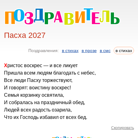
Пасха 2027
Поздравления:
в стихах
в прозе
в смс
в стихах
Христос воскрес — и все ликует
Пришла всем людям благодать с небес,
Все люди Пасху торжествуют,
И говорят: воистину воскрес!
Семья корзинку освятила,
И собралась на праздничный обед,
Людей всех радость озарила,
Что их Господь избавил от всех бед.
Скопировать