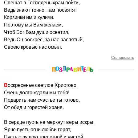
Спешат в Господень храм пойти,
Ведь знают точно: там посвятят
Корзинки им и куличи.
Поэтому мы Вам желаем,
Чтоб Бог Вам души освятил,
Ведь Он воскрес, за нас распятый,
Своею кровью нас омыл.
Скопировать
Воскресенье светлое Христово,
Очень долго ждали мы тебя!
Подарить нам счастье ты готово,
От обид и горестей храня.
В сердце пусть не меркнут веры искры,
Ярче пусть огни любви горят,
Пусть с душою трепетной и чистой