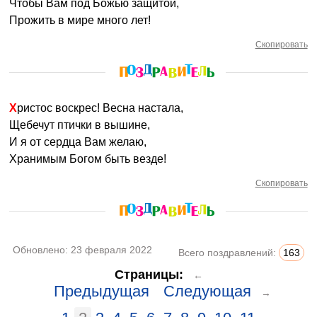
Чтобы Вам под Божью защитой,
Прожить в мире много лет!
Скопировать
Христос воскрес! Весна настала,
Щебечут птички в вышине,
И я от сердца Вам желаю,
Хранимым Богом быть везде!
Скопировать
Обновлено:
23 февраля 2022
Всего поздравлений:
163
Страницы:
←
Предыдущая
Следующая
→