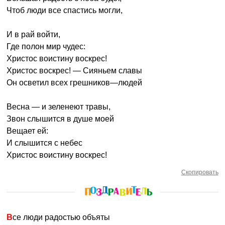
Чтоб люди все спастись могли,
И в рай войти,
Где полон мир чудес:
Христос воистину воскрес!
Христос воскрес! — Сияньем славы
Он осветил всех грешников—людей
Весна — и зеленеют травы,
Звон слышится в душе моей
Вещает ей:
И слышится с небес
Христос воистину воскрес!
Скопировать
Все люди радостью объяты