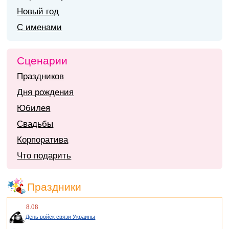
Новый год
С именами
Сценарии
Праздников
Дня рождения
Юбилея
Свадьбы
Корпоратива
Что подарить
Праздники
8.08
День войск связи Украины