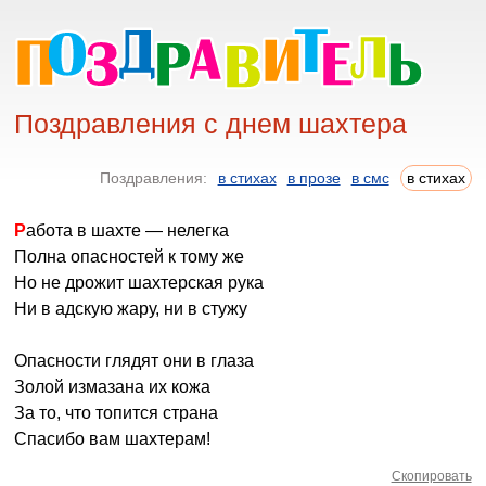
Поздравления с днем шахтера
Поздравления:
в стихах
в прозе
в смс
в стихах
Работа в шахте — нелегка
Полна опасностей к тому же
Но не дрожит шахтерская рука
Ни в адскую жару, ни в стужу
Опасности глядят они в глаза
Золой измазана их кожа
За то, что топится страна
Спасибо вам шахтерам!
Скопировать