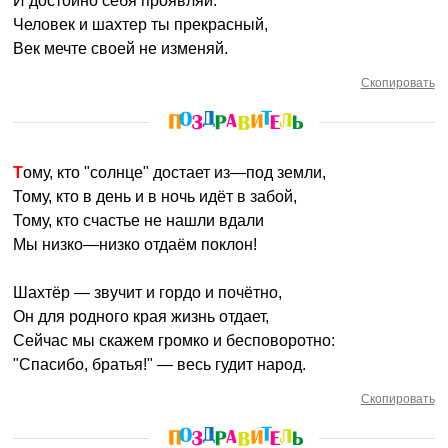
И достойно себя проявляй.
Человек и шахтер ты прекрасный,
Век мечте своей не изменяй.
Скопировать
Тому, кто "солнце" достает из—под земли,
Тому, кто в день и в ночь идёт в забой,
Тому, кто счастье не нашли вдали
Мы низко—низко отдаём поклон!
Шахтёр — звучит и гордо и почётно,
Он для родного края жизнь отдает,
Сейчас мы скажем громко и бесповоротно:
"Спасибо, братья!" — весь гудит народ.
Скопировать