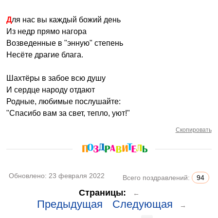
Для нас вы каждый божий день
Из недр прямо нагора
Возведенные в "энную" степень
Несёте драгие блага.
Шахтёры в забое всю душу
И сердце народу отдают
Родные, любимые послушайте:
"Спасибо вам за свет, тепло, уют!"
Скопировать
Обновлено:
23 февраля 2022
Всего поздравлений:
94
Страницы:
←
Предыдущая
Следующая
→