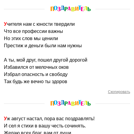
Учителя нам с юности твердили
Что все профессии важны
Но этих слов мы ценили
Престиж и деньги были нам нужны
А ты, мой друг, пошел другой дорогой
Избавился от мелочных оков
Избрал опасность и свободу
Так будь же вечно ты здоров
Скопировать
Уж август настал, пора вас поздравлять!
И сел я стихи в вашу честь сочинять.
Желаю всех благ, вам от души.