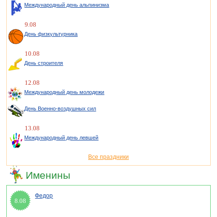
Международный день альпинизма
9.08
День физкультурника
10.08
День строителя
12.08
Международный день молодежи
День Военно-воздушных сил
13.08
Международный день левшей
Все праздники
Именины
Федор
8.08