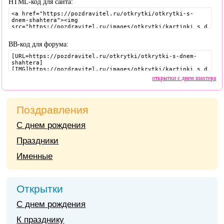
HTML-код для сайта:
BB-код для форума:
открытки с днем шахтера
Поздравления
С днем рождения
Праздники
Именные
Открытки
С днем рождения
К празднику