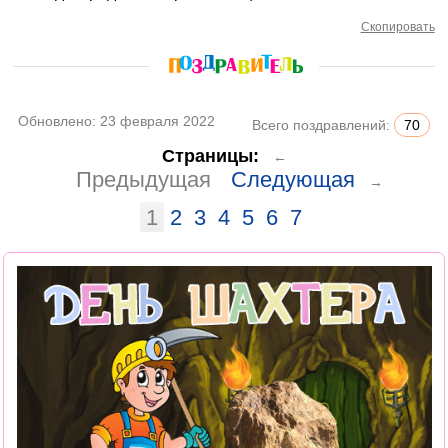
Скопировать
Обновлено:
23 февраля 2022
Всего поздравлений:
70
Страницы:
←
Предыдущая
Следующая
→
1
2
3
4
5
6
7