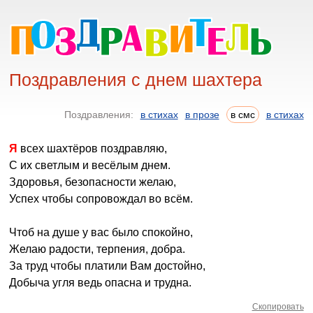
Поздравления с днем шахтера
Поздравления:
в стихах
в прозе
в смс
в стихах
Я всех шахтёров поздравляю,
С их светлым и весёлым днем.
Здоровья, безопасности желаю,
Успех чтобы сопровождал во всём.
Чтоб на душе у вас было спокойно,
Желаю радости, терпения, добра.
За труд чтобы платили Вам достойно,
Добыча угля ведь опасна и трудна.
Скопировать