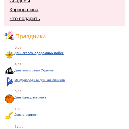
Свадьбы
Корпоратива
Что подарить
Праздники
6.08
День железнодорожных войск
8.08
День войск связи Украины
Международный день альпинизма
9.08
День физкультурника
10.08
День строителя
12.08