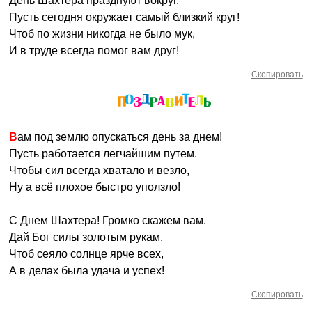
День Шахтера празднуют вокруг.
Пусть сегодня окружает самый близкий круг!
Чтоб по жизни никогда не было мук,
И в труде всегда помог вам друг!
Скопировать
Вам под землю опускаться день за днем!
Пусть работается легчайшим путем.
Чтобы сил всегда хватало и везло,
Ну а всё плохое быстро уползло!
С Днем Шахтера! Громко скажем вам.
Дай Бог силы золотым рукам.
Чтоб сеяло солнце ярче всех,
А в делах была удача и успех!
Скопировать