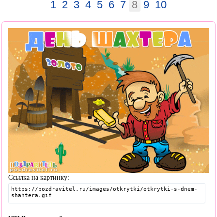
1
2
3
4
5
6
7
8
9
10
Ссылка на картинку: