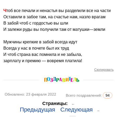
Чтоб все печали и ненастья вы разделили все на части
Оставили в забое там, на счастье нам, назло врагам
В забой чтоб с гордостью вы шли
И залежи руды вы получили там от матушки—земли
Мужчины крепкие в забой всегда идут
Всегда у нас в почете был их труд
И чтоб страна вас помнила и не забыла,
зарплату и премию — вовремя платила!
Скопировать
Обновлено:
23 февраля 2022
Всего поздравлений:
94
Страницы:
←
Предыдущая
Следующая
→