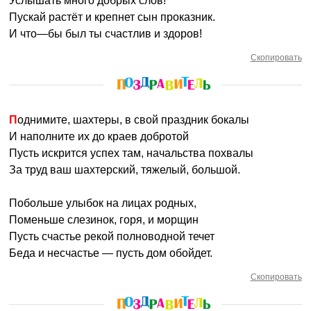
Услышать много добрых слов!
Пускай растёт и крепнет сын проказник.
И что—бы был ты счастлив и здоров!
Скопировать
Поднимите, шахтеры, в свой праздник бокалы
И наполните их до краев добротой
Пусть искрится успех там, начальства похвалы
За труд ваш шахтерский, тяжелый, большой.
Побольше улыбок на лицах родных,
Поменьше слезинок, горя, и морщин
Пусть счастье рекой полноводной течет
Беда и несчастье — пусть дом обойдет.
Скопировать