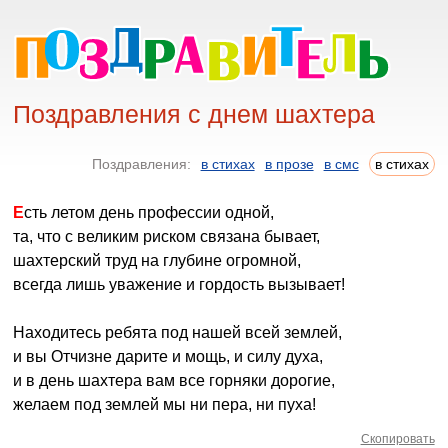
Поздравления с днем шахтера
Поздравления:
в стихах
в прозе
в смс
в стихах
Есть летом день профессии одной,
та, что с великим риском связана бывает,
шахтерский труд на глубине огромной,
всегда лишь уважение и гордость вызывает!
Находитесь ребята под нашей всей землей,
и вы Отчизне дарите и мощь, и силу духа,
и в день шахтера вам все горняки дорогие,
желаем под землей мы ни пера, ни пуха!
Скопировать