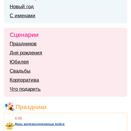
Новый год
С именами
Сценарии
Праздников
Дня рождения
Юбилея
Свадьбы
Корпоратива
Что подарить
Праздники
6.08
День железнодорожных войск