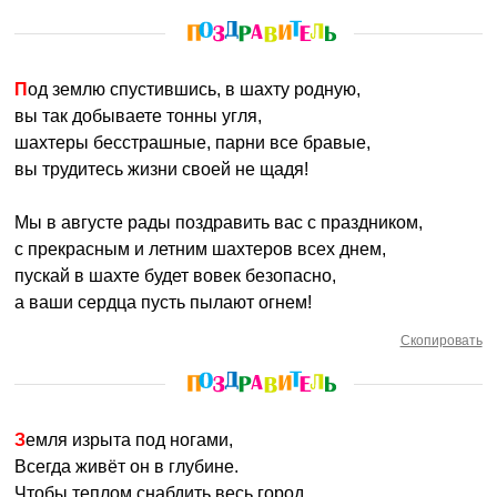
Под землю спустившись, в шахту родную,
вы так добываете тонны угля,
шахтеры бесстрашные, парни все бравые,
вы трудитесь жизни своей не щадя!
Мы в августе рады поздравить вас с праздником,
с прекрасным и летним шахтеров всех днем,
пускай в шахте будет вовек безопасно,
а ваши сердца пусть пылают огнем!
Скопировать
Земля изрыта под ногами,
Всегда живёт он в глубине.
Чтобы теплом снабдить весь город,