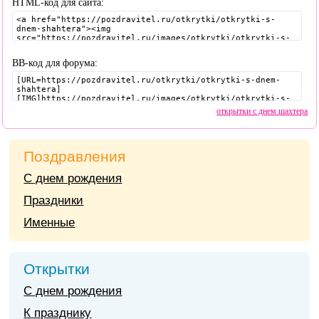
HTML-код для сайта:
BB-код для форума:
открытки с днем шахтера
Поздравления
С днем рождения
Праздники
Именные
Открытки
С днем рождения
К празднику