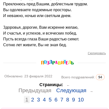
Преклонюсь пред Вашим, доблестным трудом.
Вы одолеваете подземные просторы.
И неважно, ночью или светлым днем.
Здоровья, дорогие, Вам искренне желаю,
И счастья, и успехов, и всяческих побед.
Пусть всегда глаза Ваши радостью сияют.
Сотню лет живите, Вы не зная бед.
Скопировать
Обновлено:
23 февраля 2022
Всего поздравлений:
94
Страницы:
←
Предыдущая
Следующая
→
1
2
3
4
5
6
7
8
9
10