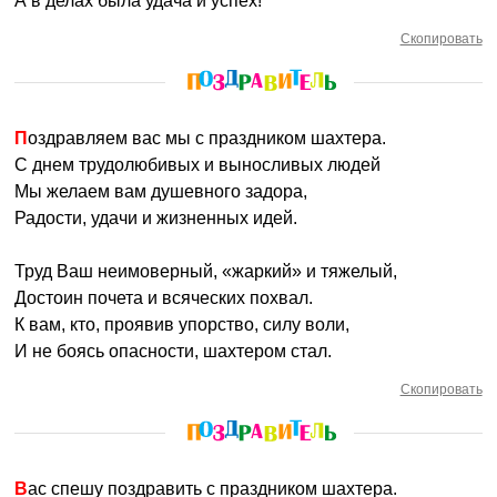
А в делах была удача и успех!
Скопировать
Поздравляем вас мы с праздником шахтера.
С днем трудолюбивых и выносливых людей
Мы желаем вам душевного задора,
Радости, удачи и жизненных идей.
Труд Ваш неимоверный, «жаркий» и тяжелый,
Достоин почета и всяческих похвал.
К вам, кто, проявив упорство, силу воли,
И не боясь опасности, шахтером стал.
Скопировать
Вас спешу поздравить с праздником шахтера.