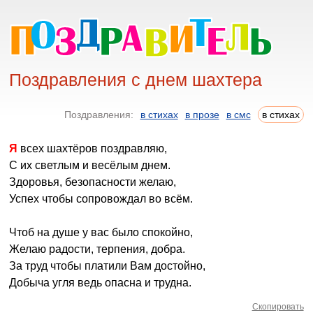
Поздравления с днем шахтера
Поздравления:
в стихах
в прозе
в смс
в стихах
Я всех шахтёров поздравляю,
С их светлым и весёлым днем.
Здоровья, безопасности желаю,
Успех чтобы сопровождал во всём.
Чтоб на душе у вас было спокойно,
Желаю радости, терпения, добра.
За труд чтобы платили Вам достойно,
Добыча угля ведь опасна и трудна.
Скопировать