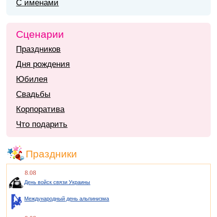
С именами
Сценарии
Праздников
Дня рождения
Юбилея
Свадьбы
Корпоратива
Что подарить
Праздники
8.08
День войск связи Украины
Международный день альпинизма