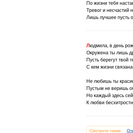
По жизни тебя наста
Тревог и несчастий н
Лишь лучшее пусть о
Людмила, в день ро
Окружена ты лишь д
Пусть берегут твой т
С кем жизни связана
Не любишь ты краси
Пустым не веришь 
Но каждый здесь сей
К любви бесхитрост
Смотрите также:
От