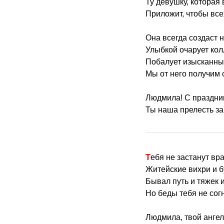
Ту девушку, которая
Приложит, чтобы все
Она всегда создаст 
Улыбкой очарует кол
Побалует изысканны
Мы от него получим 
Людмила! С праздни
Ты наша прелесть за
Тебя не застанут вр
Житейские вихри и б
Бывал путь и тяжек и
Но беды тебя не сог
Людмила, твой ангел