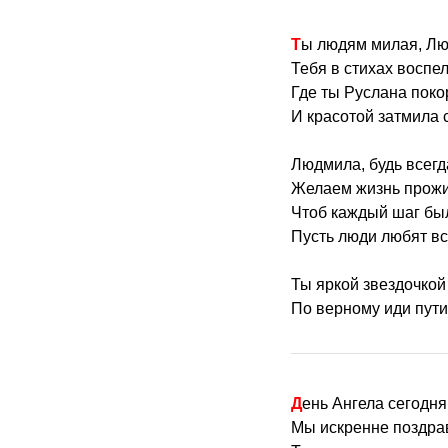
Ты людям милая, Л
Тебя в стихах воспел
Где ты Руслана поко
И красотой затмила с
Людмила, будь всегд
Желаем жизнь прожи
Чтоб каждый шаг бы
Пусть люди любят вс
Ты яркой звездочкой 
По верному иди пути
День Ангела сегодн
Мы искренне поздра