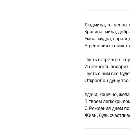
Людмила, ты неповт
Красива, мила, добр
Умна, мудра, справе
В решениях своих тв
Пусть встретится сп
И нежность подарит 
Пусть с ним все буд
Откроет он душу тво
Удачи, конечно, жел
В твоем легкокрылом
С Рождения днем по
Живи, будь счастлив