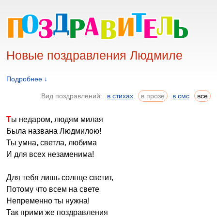
Новые поздравления Людмиле
Подробнее ↓
Вид поздравлений:
в стихах
в прозе
в смс
все
Ты недаром, людям милая
Была названа Людмилою!
Ты умна, светла, любима
И для всех незаменима!
Для тебя лишь солнце светит,
Потому что всем на свете
Непременно ты нужна!
Так прими же поздравления