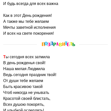
И будь всегда для всех важна
Как в этот День рождения!
А также мы тебе желаем
Мечты заветной исполнения
И всех на свете покорения!
Ты сегодня всех затмила
В день рожденья свой!
Наша милая Людмила
Ведь сегодня праздник твой!
От души тебе желаем
Быть красивою такой
Чтоб никогда не унывать
Красотой своей блистать,
Всех душою покорять,
И улыбкой ослеплять!