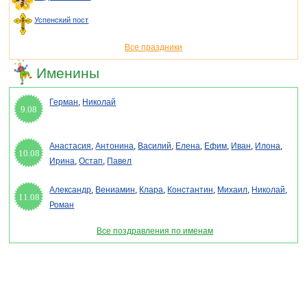
Успенский пост
Все праздники
Именины
Герман
,
Николай
9.08
Анастасия
,
Антонина
,
Василий
,
Елена
,
Ефим
,
Иван
,
Илона
,
10.08
Ирина
,
Остап
,
Павел
Александр
,
Вениамин
,
Клара
,
Константин
,
Михаил
,
Николай
,
11.08
Роман
Все поздравления по именам