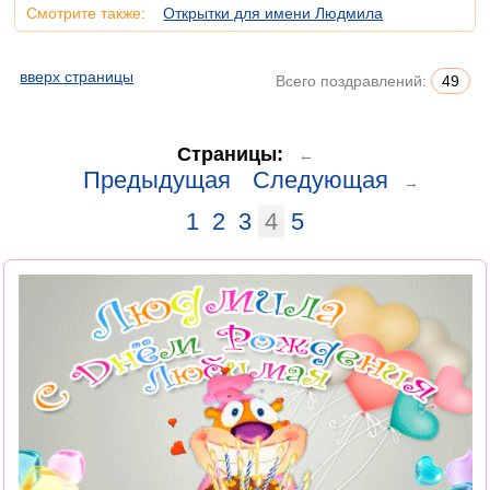
Смотрите также:
Открытки для имени Людмила
вверх страницы
Всего поздравлений:
49
Страницы:
←
Предыдущая
Следующая
→
1
2
3
4
5