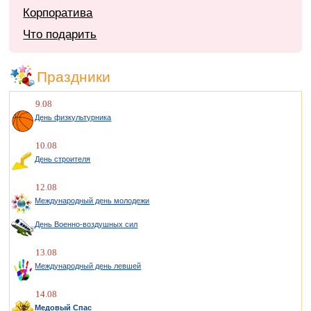
Корпоратива
Что подарить
Праздники
9.08
День физкультурника
10.08
День строителя
12.08
Международный день молодежи
День Военно-воздушных сил
13.08
Международный день левшей
14.08
Медовый Спас