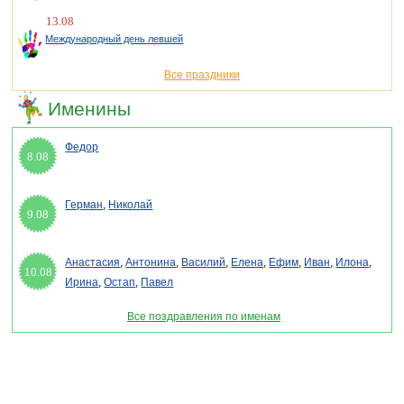
13.08
Международный день левшей
Все праздники
Именины
Федор
8.08
Герман
,
Николай
9.08
Анастасия
,
Антонина
,
Василий
,
Елена
,
Ефим
,
Иван
,
Илона
,
10.08
Ирина
,
Остап
,
Павел
Все поздравления по именам