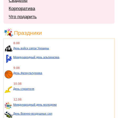
Свадьбы
Корпоратива
Что подарить
Праздники
8.08
День войск связи Украины
Международный день альпинизма
9.08
День физкультурника
10.08
День строителя
12.08
Международный день молодежи
День Военно-воздушных сил