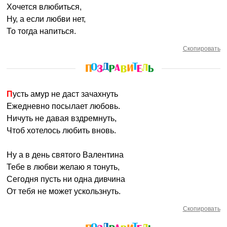
Хочется влюбиться,
Ну, а если любви нет,
То тогда напиться.
Скопировать
Пусть амур не даст зачахнуть
Ежедневно посылает любовь.
Ничуть не давая вздремнуть,
Чтоб хотелось любить вновь.
Ну а в день святого Валентина
Тебе в любви желаю я тонуть,
Сегодня пусть ни одна дивчина
От тебя не может ускользнуть.
Скопировать