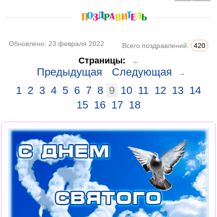
Обновлено:
23 февраля 2022
Всего поздравлений:
420
Страницы:
←
Предыдущая
Следующая
→
1
2
3
4
5
6
7
8
9
10
11
12
13
14
15
16
17
18