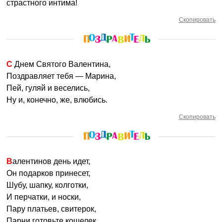
страстного интима!
Скопировать
С Днем Святого Валентина,
Поздравляет тебя — Марина,
Пей, гуляй и веселись,
Ну и, конечно, же, влюбись.
Скопировать
Валентинов день идет,
Он подарков принесет,
Шубу, шапку, колготки,
И перчатки, и носки,
Пару платьев, свитерок,
Парни готовьте кошелек.