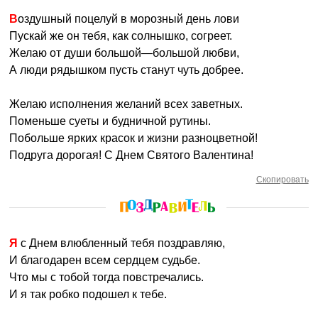
Воздушный поцелуй в морозный день лови
Пускай же он тебя, как солнышко, согреет.
Желаю от души большой—большой любви,
А люди рядышком пусть станут чуть добрее.
Желаю исполнения желаний всех заветных.
Поменьше суеты и будничной рутины.
Побольше ярких красок и жизни разноцветной!
Подруга дорогая! С Днем Святого Валентина!
Скопировать
Я с Днем влюбленный тебя поздравляю,
И благодарен всем сердцем судьбе.
Что мы с тобой тогда повстречались.
И я так робко подошел к тебе.