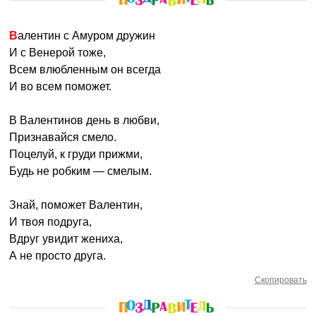
Валентин с Амуром дружин
И с Венерой тоже,
Всем влюбленным он всегда
И во всем поможет.
В Валентинов день в любви,
Признавайся смело.
Поцелуй, к груди прижми,
Будь не робким — смелым.
Знай, поможет Валентин,
И твоя подруга,
Вдруг увидит жениха,
А не просто друга.
Скопировать