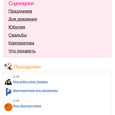
Сценарии
Праздников
Дня рождения
Юбилея
Свадьбы
Корпоратива
Что подарить
Праздники
8.08
День войск связи Украины
Международный день альпинизма
9.08
День физкультурника