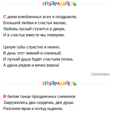
С днем влюбленных всех я поздравлю,
Большой любви и счастья желаю,
Любовь пускай стучится в двери,
И в счастье вместе мы поверим,
Целую губы страстно и нежно,
В день этот зимний и снежный,
И пускай душа будет счастьем полна,
А удача рядом и вечно верна!
Скопировать
В белом танце праздничных снежинок
Закружились два сердечка, две души,
Разгоняя мрак и холод льдинок,