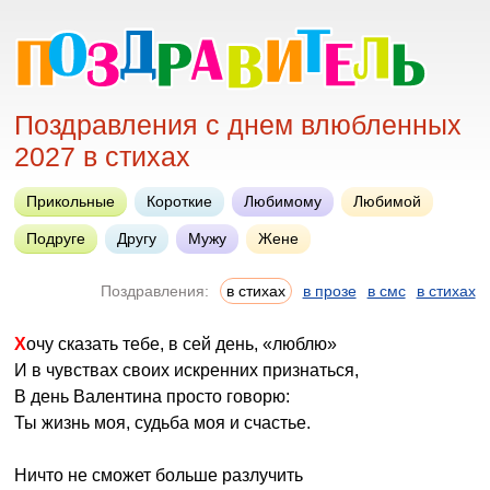
Поздравления с днем влюбленных
2027 в стихах
Прикольные
Короткие
Любимому
Любимой
Подруге
Другу
Мужу
Жене
Поздравления:
в стихах
в прозе
в смс
в стихах
Хочу сказать тебе, в сей день, «люблю»
И в чувствах своих искренних признаться,
В день Валентина просто говорю:
Ты жизнь моя, судьба моя и счастье.
Ничто не сможет больше разлучить