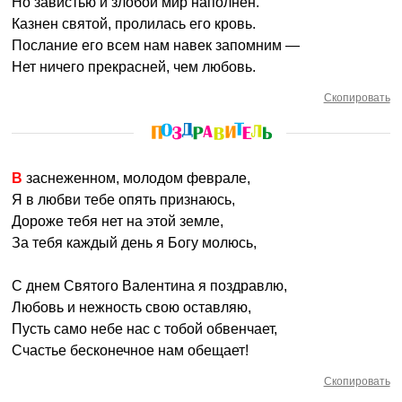
Но завистью и злобой мир наполнен.
Казнен святой, пролилась его кровь.
Послание его всем нам навек запомним —
Нет ничего прекрасней, чем любовь.
Скопировать
В заснеженном, молодом феврале,
Я в любви тебе опять признаюсь,
Дороже тебя нет на этой земле,
За тебя каждый день я Богу молюсь,
С днем Святого Валентина я поздравлю,
Любовь и нежность свою оставляю,
Пусть само небе нас с тобой обвенчает,
Счастье бесконечное нам обещает!
Скопировать