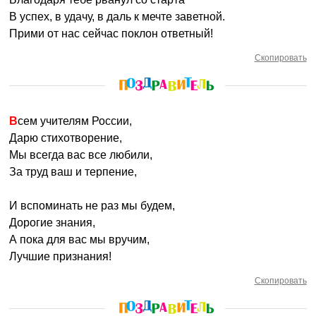
В успех, в удачу, в даль к мечте заветной.
Прими от нас сейчас поклон ответный!
Скопировать
Всем учителям России,
Дарю стихотворение,
Мы всегда вас все любили,
За труд ваш и терпение,
И вспоминать не раз мы будем,
Дорогие знания,
А пока для вас мы вручим,
Лучшие признания!
Скопировать