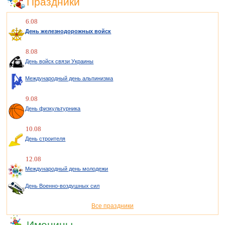
Праздники
6.08
День железнодорожных войск
8.08
День войск связи Украины
Международный день альпинизма
9.08
День физкультурника
10.08
День строителя
12.08
Международный день молодежи
День Военно-воздушных сил
Все праздники
Именины