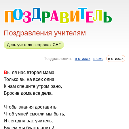
Поздравления учителям
День учителя в странах СНГ
Поздравления:
в стихах
в смс
в стихах
Вы ля нас вторая мама,
Только вы на всех одна,
К нам спешите утром рано,
Бросив дома все дела,
Чтобы знания доставить,
Чтоб умней смогли мы быть,
И сегодня вас учитель,
Будем мы благодарить!