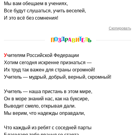
Мы вам обещаем в учениях,
Все будут слушаться, учить веселей,
И это всё без сомнения!
Скопировать
Учителям Российской Федерации
Хотим сегодня искренне признаться —
Их труд так важен для страны огромной!
Учитель — мудрый, добрый, верный, скромный!
Учитель — наша пристань в этом мире,
Он в море знаний нас, как на буксире,
Выводит смело, открывая дали.
Мы верим, что надежды оправдали,
Что каждый из ребят с соседней парты
Благодаря тебе рванул со старта