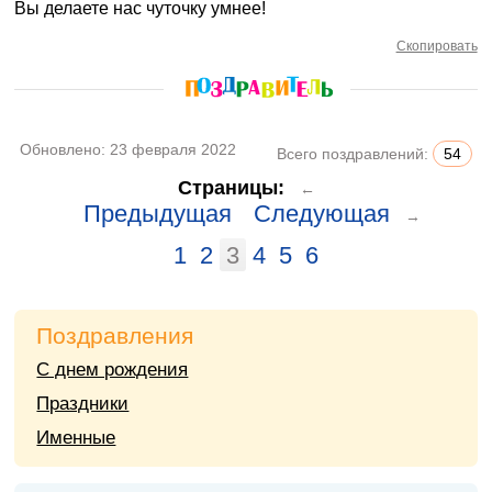
Вы делаете нас чуточку умнее!
Скопировать
Обновлено:
23 февраля 2022
Всего поздравлений:
54
Страницы:
←
Предыдущая
Следующая
→
1
2
3
4
5
6
Поздравления
С днем рождения
Праздники
Именные